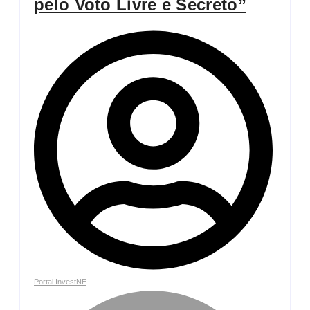
pelo Voto Livre e Secreto”
Portal InvestNE