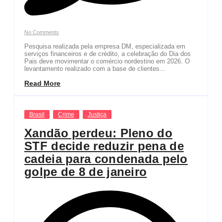
No Comments
Pesquisa realizada pela empresa DM, especializada em
serviços financeiros e de crédito, a celebração do Dia dos
Pais deve movimentar o comércio nordestino em 2026. O
levantamento realizado com a base de clientes...
Read More
Brasil
Crime
Justiça
Xandão perdeu: Pleno do
STF decide reduzir pena de
cadeia para condenada pelo
golpe de 8 de janeiro