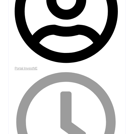
Portal InvestNE