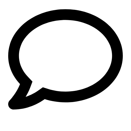
agosto 7, 2026
/
No Comments