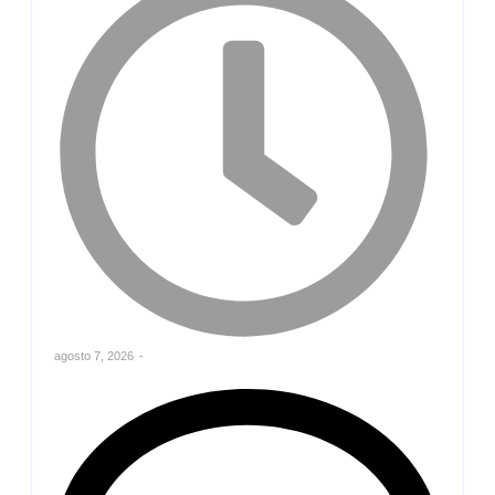
agosto 7, 2026
-