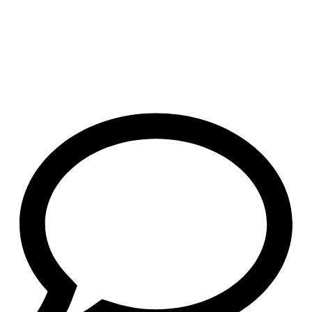
agosto 7, 2026
/