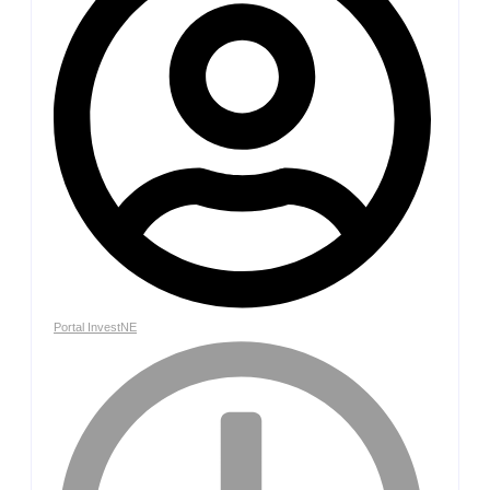
Portal InvestNE