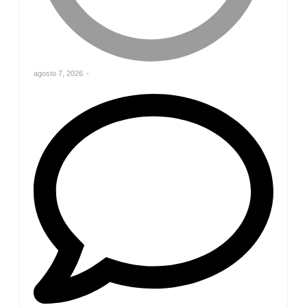
agosto 7, 2026
-