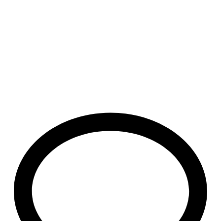
agosto 7, 2026
/