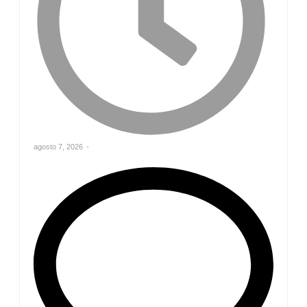
agosto 7, 2026
-