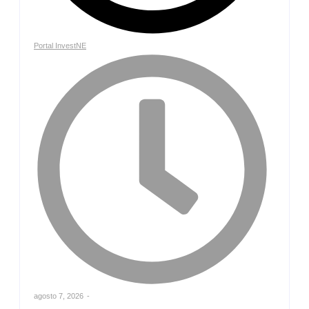
Portal InvestNE
agosto 7, 2026
-