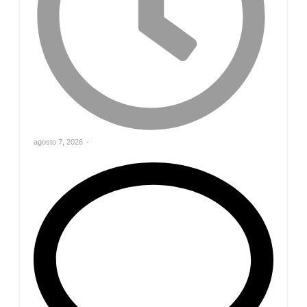
agosto 7, 2026
-