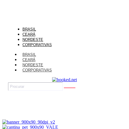
BRASIL
CEARÁ
NORDESTE
CORPORATIVAS
BRASIL
CEARÁ
NORDESTE
CORPORATIVAS