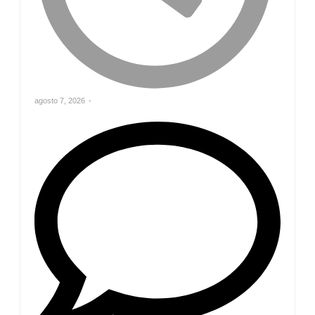
agosto 7, 2026
-