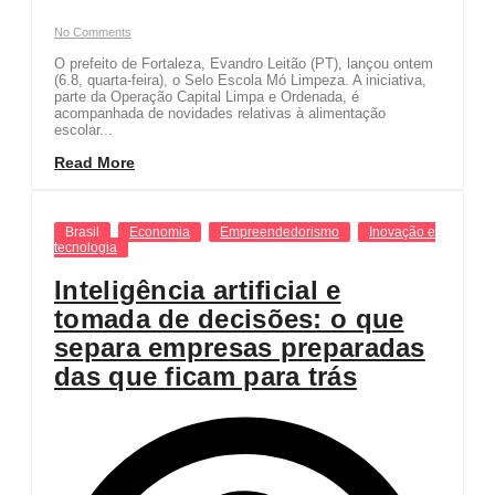
No Comments
O prefeito de Fortaleza, Evandro Leitão (PT), lançou ontem
(6.8, quarta-feira), o Selo Escola Mó Limpeza. A iniciativa,
parte da Operação Capital Limpa e Ordenada, é
acompanhada de novidades relativas à alimentação
escolar...
Read More
Brasil
Economia
Empreendedorismo
Inovação e
tecnologia
Inteligência artificial e
tomada de decisões: o que
separa empresas preparadas
das que ficam para trás