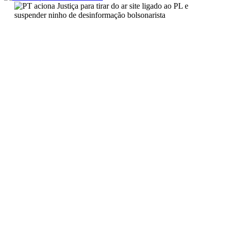
PT aciona Justiça para tirar do
ar site ligado ao PL e suspender
ninho de desinformação
bolsonarista