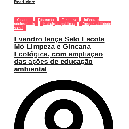
Read More
Cidades
Educação
Fortaleza
Infância e
adolescência
Instituições públicas
Responsabilidade
social
Evandro lança Selo Escola
Mó Limpeza e Gincana
Ecológica, com ampliação
das ações de educação
ambiental