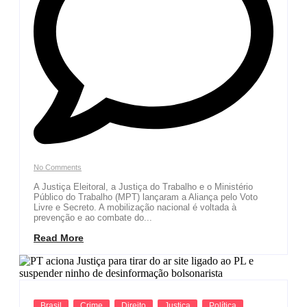
No Comments
A Justiça Eleitoral, a Justiça do Trabalho e o Ministério
Público do Trabalho (MPT) lançaram a Aliança pelo Voto
Livre e Secreto. A mobilização nacional é voltada à
prevenção e ao combate do...
Read More
Brasil
Crime
Direito
Justiça
Política