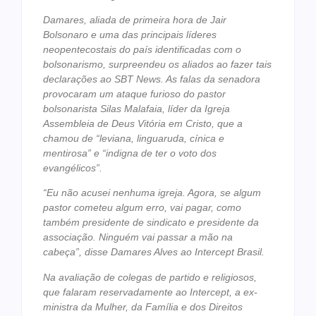
Damares, aliada de primeira hora de Jair
Bolsonaro e uma das principais líderes
neopentecostais do país identificadas com o
bolsonarismo, surpreendeu os aliados ao fazer tais
declarações ao SBT News. As falas da senadora
provocaram um ataque furioso do pastor
bolsonarista Silas Malafaia, líder da Igreja
Assembleia de Deus Vitória em Cristo, que a
chamou de “leviana, linguaruda, cínica e
mentirosa” e “indigna de ter o voto dos
evangélicos”.
“Eu não acusei nenhuma igreja. Agora, se algum
pastor cometeu algum erro, vai pagar, como
também presidente de sindicato e presidente da
associação. Ninguém vai passar a mão na
cabeça”, disse Damares Alves ao Intercept Brasil.
Na avaliação de colegas de partido e religiosos,
que falaram reservadamente ao Intercept, a ex-
ministra da Mulher, da Família e dos Direitos