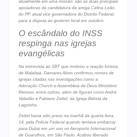
atualmente em uma missão: são as duas principais
apoiadoras da candidatura da amiga Celina Leão,
do PP, atual vice governadora do Distrito Federal,
para a disputa ao governo local em outubro.
O escândalo do INSS
respinga nas igrejas
evangélicas
Na entrevista ao SBT que motivou a reação furiosa
de Malafaia, Damares Alves confirmou nomes de
igrejas citadas nas investigações como a
Adoração Church e Assembleia de Deus Ministério
Renovo, entre outras, além de figuras como André
Valadão e Fabiano Zettel, da Igreja Batista da
Lagoinha.
Zettel havia sido preso na manhã da quarta-feira,
14, pela Polícia Federal quando tentava embarcar
para Dubai em um voo no Aeroporto Internacional
de Guarulhos, em São Paulo. Acabou liberado