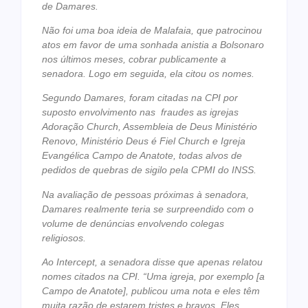
de Damares.
Não foi uma boa ideia de Malafaia, que patrocinou
atos em favor de uma sonhada anistia a Bolsonaro
nos últimos meses, cobrar publicamente a
senadora. Logo em seguida, ela citou os nomes.
Segundo Damares, foram citadas na CPI por
suposto envolvimento nas fraudes as igrejas
Adoração Church, Assembleia de Deus Ministério
Renovo, Ministério Deus é Fiel Church e Igreja
Evangélica Campo de Anatote, todas alvos de
pedidos de quebras de sigilo pela CPMI do INSS.
Na avaliação de pessoas próximas à senadora,
Damares realmente teria se surpreendido com o
volume de denúncias envolvendo colegas
religiosos.
Ao Intercept, a senadora disse que apenas relatou
nomes citados na CPI. “Uma igreja, por exemplo [a
Campo de Anatote], publicou uma nota e eles têm
muita razão de estarem tristes e bravos. Eles