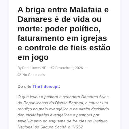
A briga entre Malafaia e
Damares é de vida ou
morte: poder político,
faturamento em igrejas
e controle de fieis estão
em jogo
By
Portal InvestNE
Fevereiro 1, 2026
No Comments
Do site
The Intercept
:
O que levou a pastora e senadora Damares Alves,
do Republicanos do Distrito Federal, a causar um
rebuliço no meio evangélico e na direita decidindo
denunciar igrejas evangélicas e pastores por
envolvimento no esquema de fraudes no Instituto
Nacional do Seguro Social, o INSS?