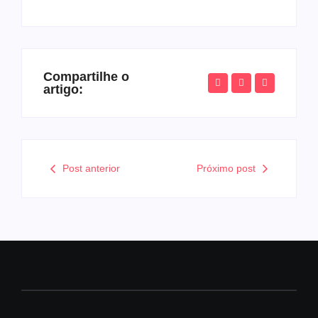
Compartilhe o
artigo:
Post anterior
Próximo post