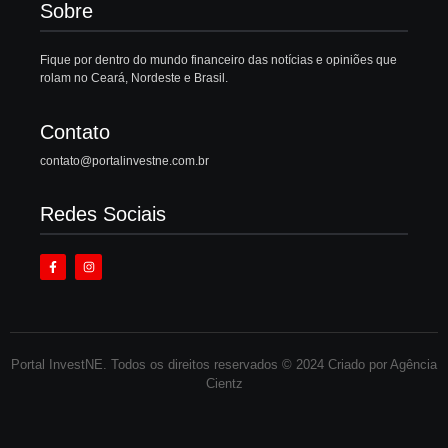
Sobre
Fique por dentro do mundo financeiro das notícias e opiniões que
rolam no Ceará, Nordeste e Brasil.
Contato
contato@portalinvestne.com.br
Redes Sociais
Portal InvestNE. Todos os direitos reservados © 2024 Criado por Agência
Cientz