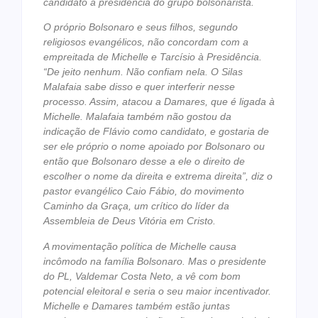
candidato à presidência do grupo bolsonarista.
O próprio Bolsonaro e seus filhos, segundo
religiosos evangélicos, não concordam com a
empreitada de Michelle e Tarcísio à Presidência.
“De jeito nenhum. Não confiam nela. O Silas
Malafaia sabe disso e quer interferir nesse
processo. Assim, atacou a Damares, que é ligada à
Michelle. Malafaia também não gostou da
indicação de Flávio como candidato, e gostaria de
ser ele próprio o nome apoiado por Bolsonaro ou
então que Bolsonaro desse a ele o direito de
escolher o nome da direita e extrema direita”, diz o
pastor evangélico Caio Fábio, do movimento
Caminho da Graça, um crítico do líder da
Assembleia de Deus Vitória em Cristo.
A movimentação política de Michelle causa
incômodo na família Bolsonaro. Mas o presidente
do PL, Valdemar Costa Neto, a vê com bom
potencial eleitoral e seria o seu maior incentivador.
Michelle e Damares também estão juntas