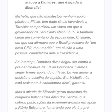
atacou a Damares, que é ligada à
Michelle’.
Michelle, que não manifestou nenhum apoio
público a Flávio, tem dado sinais favoráveis a
Tarcísio: compartilhou um vídeo em que o
governador de São Paulo atacou o PT e também
curtiu um comentário da esposa dele, Cristiane,
em que ela afirmava que o Brasil precisava de “um
novo CEO, meu marido”, em alusão a uma
possível candidatura dele à Presidência.
Ao Intercept, Damares Alves negou ser contra a
pré-candidatura de Flávio Bolsonaro. “Vamos
seguir firmes apoiando o Flávio. Eu vou apoiar a
decisão e escolha do capitão. E a Michelle não
está resistente à candidatura dele”, garantiu.
Mas a atitude de Michelle gerou protestos do
blogueiro bolsonarista Allan dos Santos, que
cobrou publicações da ex-primeira-dama em apoio
a Flávio Bolsonaro, lembrando que ele é o pré-