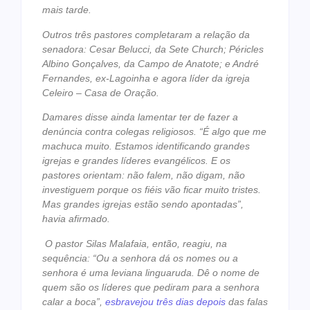
mais tarde.
Outros três pastores completaram a relação da
senadora: Cesar Belucci, da Sete Church; Péricles
Albino Gonçalves, da Campo de Anatote; e André
Fernandes, ex-Lagoinha e agora líder da igreja
Celeiro – Casa de Oração.
Damares disse ainda lamentar ter de fazer a
denúncia contra colegas religiosos. “É algo que me
machuca muito. Estamos identificando grandes
igrejas e grandes líderes evangélicos. E os
pastores orientam: não falem, não digam, não
investiguem porque os fiéis vão ficar muito tristes.
Mas grandes igrejas estão sendo apontadas”,
havia afirmado.
O pastor Silas Malafaia, então, reagiu, na
sequência: “Ou a senhora dá os nomes ou a
senhora é uma leviana linguaruda. Dê o nome de
quem são os líderes que pediram para a senhora
calar a boca”,
esbravejou três dias depois
das falas