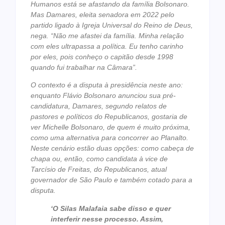
Humanos está se afastando da família Bolsonaro.
Mas Damares, eleita senadora em 2022 pelo
partido ligado à Igreja Universal do Reino de Deus,
nega. “Não me afastei da família. Minha relação
com eles ultrapassa a política. Eu tenho carinho
por eles, pois conheço o capitão desde 1998
quando fui trabalhar na Câmara”.
O contexto é a disputa à presidência neste ano:
enquanto Flávio Bolsonaro anunciou sua pré-
candidatura, Damares, segundo relatos de
pastores e políticos do Republicanos, gostaria de
ver Michelle Bolsonaro, de quem é muito próxima,
como uma alternativa para concorrer ao Planalto.
Neste cenário estão duas opções: como cabeça de
chapa ou, então, como candidata à vice de
Tarcísio de Freitas, do Republicanos, atual
governador de São Paulo e também cotado para a
disputa.
‘O Silas Malafaia sabe disso e quer
interferir nesse processo. Assim,