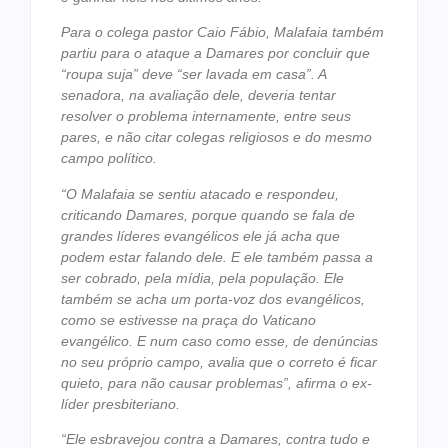
Para o colega pastor Caio Fábio, Malafaia também
partiu para o ataque a Damares por concluir que
“roupa suja” deve “ser lavada em casa”. A
senadora, na avaliação dele, deveria tentar
resolver o problema internamente, entre seus
pares, e não citar colegas religiosos e do mesmo
campo político.
“O Malafaia se sentiu atacado e respondeu,
criticando Damares, porque quando se fala de
grandes líderes evangélicos ele já acha que
podem estar falando dele. E ele também passa a
ser cobrado, pela mídia, pela população. Ele
também se acha um porta-voz dos evangélicos,
como se estivesse na praça do Vaticano
evangélico. E num caso como esse, de denúncias
no seu próprio campo, avalia que o correto é ficar
quieto, para não causar problemas”, afirma o ex-
líder presbiteriano.
“Ele esbravejou contra a Damares, contra tudo e