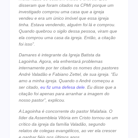
disseram que foram citados na CPMI porque um
investigado comprou uma casa que a igreja
vendeu e era um único imóvel que essa igreja
tinha. Estava vendendo, alguém foi lá e comprou.
Quando quebrou o sigilo dessa pessoa, viram que
ela comprou uma casa da igreja. Então, a citação
foi isso”.
Damares é integrante da Igreja Batista da
Lagoinha. Agora, ela enfrentará problemas
internamente por ter citado os nomes dos pastores
André Valadão e Fabiano Zettel, de sua igreja. “Eu
amo a minha igreja. Quando o André começou a
ser citado,
eu fiz uma defesa dele
. Eu disse que a
citação foi apenas para arranhar a imagem do
nosso pastor”, explicou.
A Lagoinha é concorrente do pastor Malafaia. O
líder da Assembleia Vitória em Cristo tornou-se um
crítico da igreja da família Valadão, segundo
relatos de colegas evangélicos, ao ver ela crescer
e ganhar fiéis nos últimos anos.