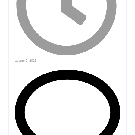
agosto 7, 2026
-