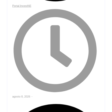
Portal InvestNE
agosto 8, 2026
-