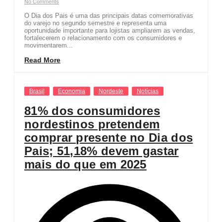
No Comments
O Dia dos Pais é uma das principais datas comemorativas
do varejo no segundo semestre e representa uma
oportunidade importante para lojistas ampliarem as vendas,
fortalecerem o relacionamento com os consumidores e
movimentarem...
Read More
Brasil
Economia
Nordeste
Notícias
81% dos consumidores
nordestinos pretendem
comprar presente no Dia dos
Pais; 51,18% devem gastar
mais do que em 2025