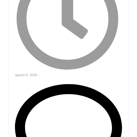
agosto 8, 2026
-