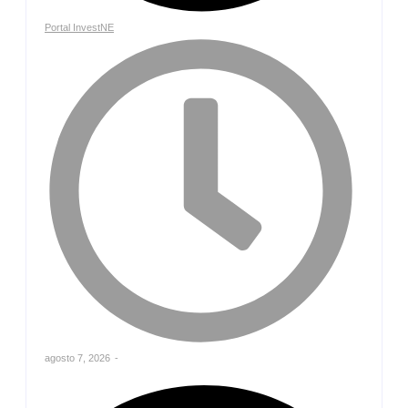
Portal InvestNE
agosto 7, 2026
-