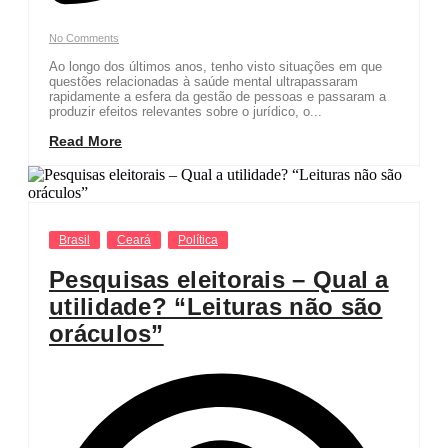
No Comments
Ao longo dos últimos anos, tenho visto situações em que
questões relacionadas à saúde mental ultrapassaram
rapidamente a esfera da gestão de pessoas e passaram a
produzir efeitos relevantes sobre o jurídico, o...
Read More
Brasil
Ceará
Política
Pesquisas eleitorais – Qual a
utilidade? “Leituras não são
oráculos”