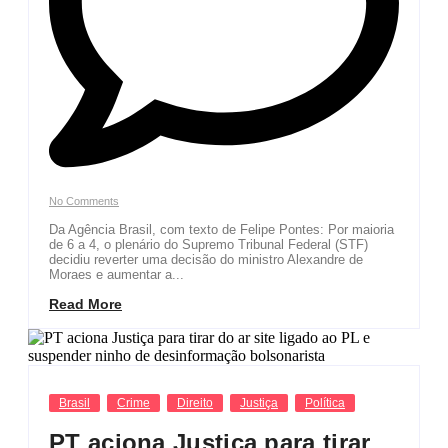
No Comments
Da Agência Brasil, com texto de Felipe Pontes: Por maioria
de 6 a 4, o plenário do Supremo Tribunal Federal (STF)
decidiu reverter uma decisão do ministro Alexandre de
Moraes e aumentar a...
Read More
Brasil
Crime
Direito
Justiça
Política
PT aciona Justiça para tirar