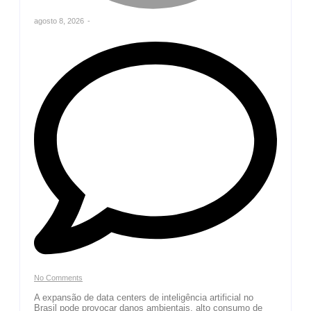
agosto 8, 2026
-
No Comments
A expansão de data centers de inteligência artificial no
Brasil pode provocar danos ambientais, alto consumo de