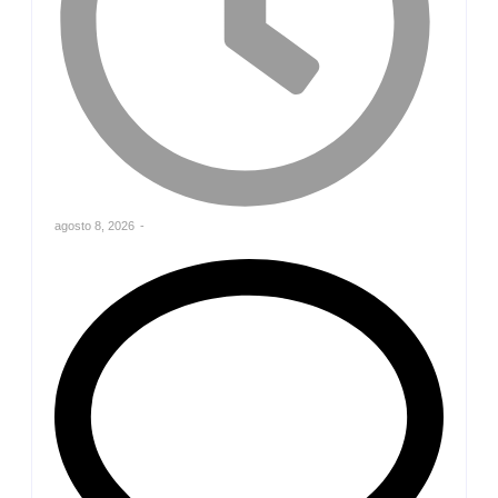
agosto 8, 2026
-