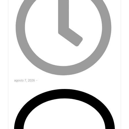
agosto 7, 2026
-