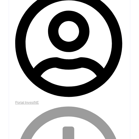
Portal InvestNE