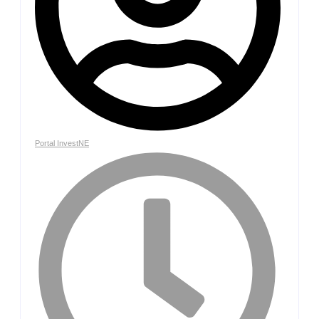
Portal InvestNE