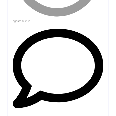
agosto 8, 2026
-