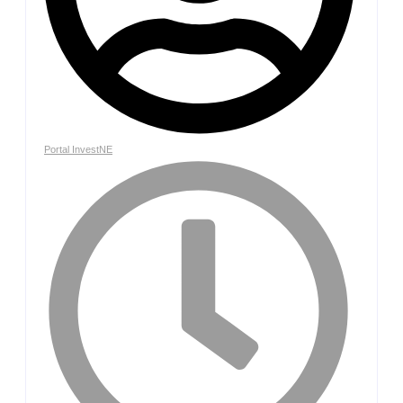
Portal InvestNE