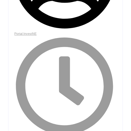
Portal InvestNE