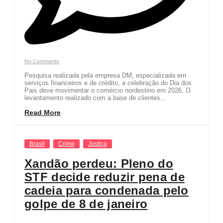
No Comments
Pesquisa realizada pela empresa DM, especializada em
serviços financeiros e de crédito, a celebração do Dia dos
Pais deve movimentar o comércio nordestino em 2026. O
levantamento realizado com a base de clientes...
Read More
Brasil
Crime
Justiça
Xandão perdeu: Pleno do
STF decide reduzir pena de
cadeia para condenada pelo
golpe de 8 de janeiro