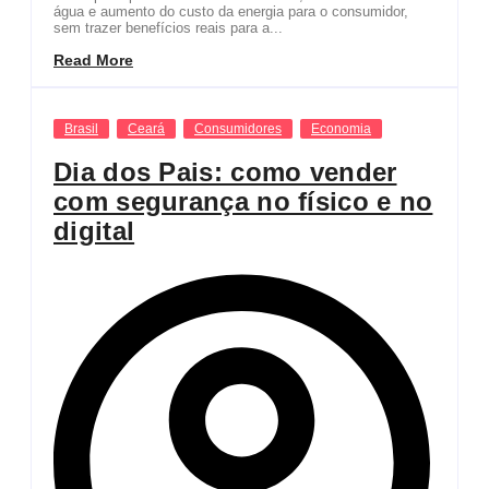
água e aumento do custo da energia para o consumidor,
sem trazer benefícios reais para a...
Read More
Brasil
Ceará
Consumidores
Economia
Dia dos Pais: como vender
com segurança no físico e no
digital