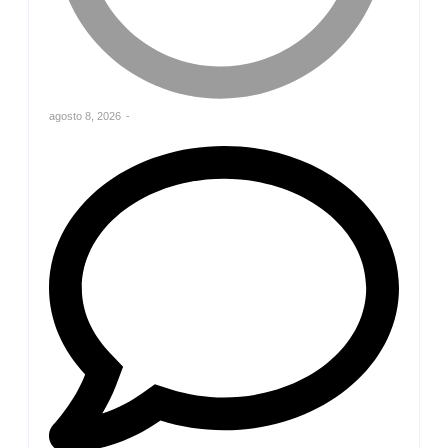
agosto 8, 2026
-