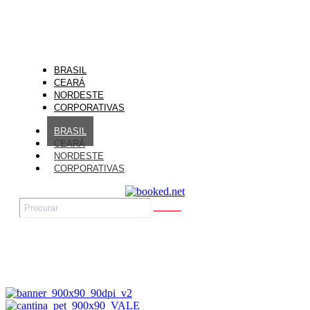
BRASIL
CEARÁ
NORDESTE
CORPORATIVAS
BRASIL
CEARÁ
NORDESTE
CORPORATIVAS