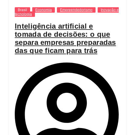
Brasil
Economia
Empreendedorismo
Inovação e
tecnologia
Inteligência artificial e
tomada de decisões: o que
separa empresas preparadas
das que ficam para trás