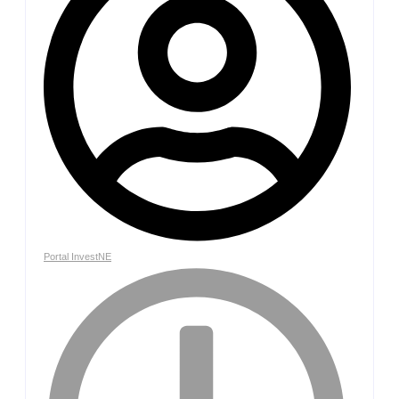
Portal InvestNE