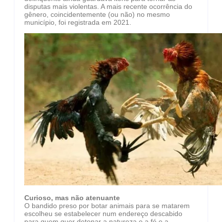
disputas mais violentas. A mais recente ocorrência do
gênero, coincidentemente (ou não) no mesmo
município, foi registrada em 2021.
Curioso, mas não atenuante
O bandido preso por botar animais para se matarem
escolheu se estabelecer num endereço descabido
para quem quer detonar a natureza e a fé e a