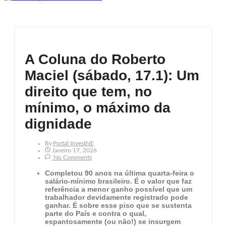
A Coluna do Roberto
Maciel (sábado, 17.1): Um
direito que tem, no
mínimo, o máximo da
dignidade
By
Portal InvestNE
Janeiro 17, 2026
No Comments
Completou 90 anos na última quarta-feira o
salário-mínimo brasileiro. É o valor que faz
referência a menor ganho possível que um
trabalhador devidamente registrado pode
ganhar. É sobre esse piso que se sustenta
parte do País e contra o qual,
espantosamente (ou não!) se insurgem