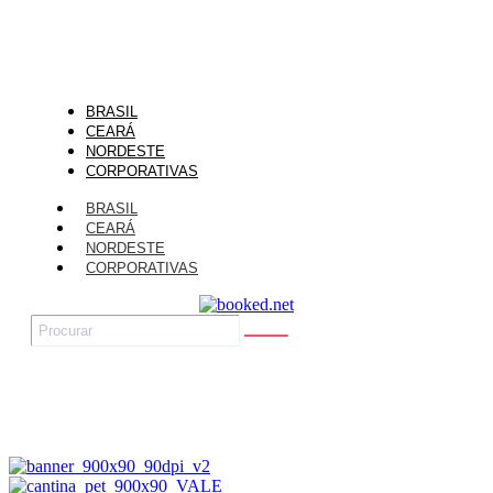
BRASIL
CEARÁ
NORDESTE
CORPORATIVAS
BRASIL
CEARÁ
NORDESTE
CORPORATIVAS