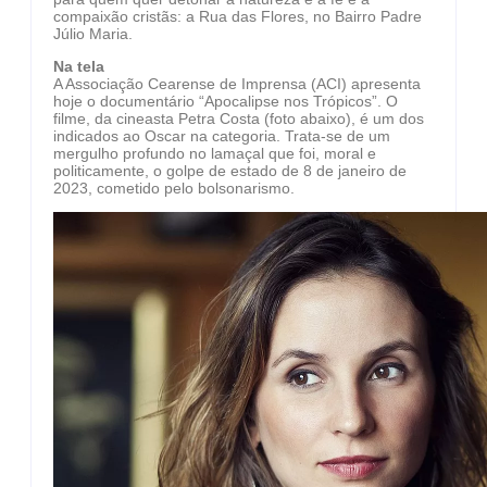
compaixão cristãs: a Rua das Flores, no Bairro Padre
Júlio Maria.
Na tela
A Associação Cearense de Imprensa (ACI) apresenta
hoje o documentário “Apocalipse nos Trópicos”. O
filme, da cineasta Petra Costa (foto abaixo), é um dos
indicados ao Oscar na categoria. Trata-se de um
mergulho profundo no lamaçal que foi, moral e
politicamente, o golpe de estado de 8 de janeiro de
2023, cometido pelo bolsonarismo.