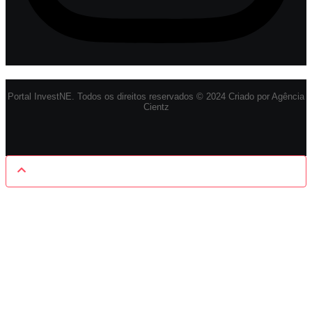
Portal InvestNE. Todos os direitos reservados © 2024 Criado por Agência
Cientz