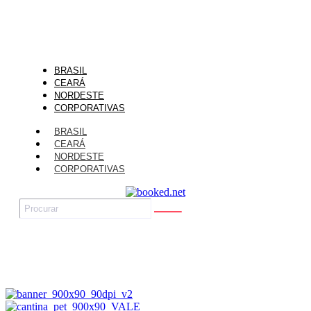
BRASIL
CEARÁ
NORDESTE
CORPORATIVAS
BRASIL
CEARÁ
NORDESTE
CORPORATIVAS