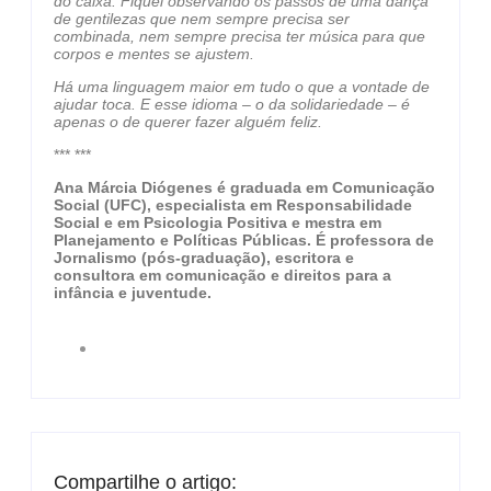
do caixa. Fiquei observando os passos de uma dança
de gentilezas que nem sempre precisa ser
combinada, nem sempre precisa ter música para que
corpos e mentes se ajustem.
Há uma linguagem maior em tudo o que a vontade de
ajudar toca. E esse idioma – o da solidariedade – é
apenas o de querer fazer alguém feliz.
*** ***
Ana Márcia Diógenes é graduada em Comunicação
Social (UFC), especialista em Responsabilidade
Social e em Psicologia Positiva e mestra em
Planejamento e Políticas Públicas. É professora de
Jornalismo (pós-graduação), escritora e
consultora em comunicação e direitos para a
infância e juventude.
Compartilhe o artigo: