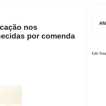
AN
ucação nos
hecidas por comenda
Edit Tem