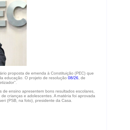
nário proposta de emenda à Constituição (PEC) que
 da educação. O projeto de resolução
08/26
, de
etizador”.
as de ensino apresentem bons resultados escolares,
e crianças e adolescentes. A matéria foi aprovada
eri (PSB, na foto), presidente da Casa.