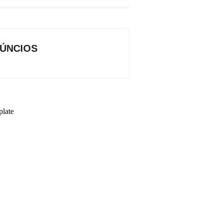
ÚNCIOS
plate