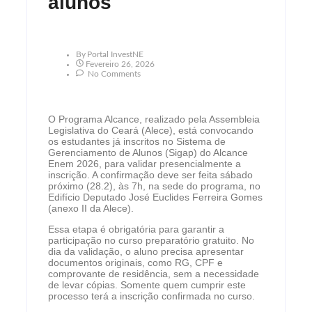
alunos
By
Portal InvestNE
Fevereiro 26, 2026
No Comments
O Programa Alcance, realizado pela Assembleia
Legislativa do Ceará (Alece), está convocando
os estudantes já inscritos no Sistema de
Gerenciamento de Alunos (Sigap) do Alcance
Enem 2026, para validar presencialmente a
inscrição. A confirmação deve ser feita sábado
próximo (28.2), às 7h, na sede do programa, no
Edifício Deputado José Euclides Ferreira Gomes
(anexo II da Alece).
Essa etapa é obrigatória para garantir a
participação no curso preparatório gratuito. No
dia da validação, o aluno precisa apresentar
documentos originais, como RG, CPF e
comprovante de residência, sem a necessidade
de levar cópias. Somente quem cumprir este
processo terá a inscrição confirmada no curso.