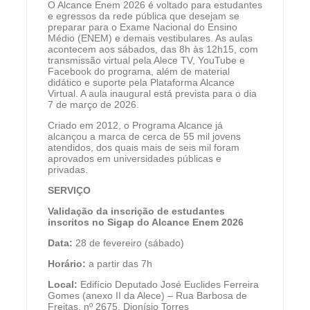
O Alcance Enem 2026 é voltado para estudantes
e egressos da rede pública que desejam se
preparar para o Exame Nacional do Ensino
Médio (ENEM) e demais vestibulares. As aulas
acontecem aos sábados, das 8h às 12h15, com
transmissão virtual pela Alece TV, YouTube e
Facebook do programa, além de material
didático e suporte pela Plataforma Alcance
Virtual. A aula inaugural está prevista para o dia
7 de março de 2026.
Criado em 2012, o Programa Alcance já
alcançou a marca de cerca de 55 mil jovens
atendidos, dos quais mais de seis mil foram
aprovados em universidades públicas e
privadas.
SERVIÇO
Validação da inscrição de estudantes
inscritos no Sigap do Alcance Enem 2026
Data:
28 de fevereiro (sábado)
Horário:
a partir das 7h
Local:
Edifício Deputado José Euclides Ferreira
Gomes (anexo II da Alece) – Rua Barbosa de
Freitas, nº 2675, Dionísio Torres