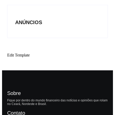
ANÚNCIOS
Edit Template
Sobre
Fique por dentro do mundo financeiro das notícias e opiniões que rolam
no Ceará, Nordeste e Brasil.
Contato