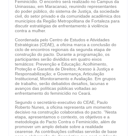
Feminicídio. O encontro será realizado no Campus da
Uninassau, em Maracanaú, reunindo representantes
do poder público, do sistema de Justiça, da sociedade
civil, do setor privado e da comunidade acadêmica dos
municípios da Região Metropolitana de Fortaleza para
discutir estratégias de enfrentamento à violência
contra a mulher.
Coordenada pelo Centro de Estudos e Atividades
Estratégicas (CEAE), a oficina marca a conclusão do
ciclo de encontros regionais da segunda etapa de
construção do pacto. Durante a programação, os
participantes serão divididos em quatro eixos
temáticos: Prevenção e Educação; Acolhimento,
Proteção e Garantia de Direitos; Acesso à Justiça e
Responsabilização; e Governança, Articulação
Institucional, Monitoramento e Avaliação. Em grupos
de trabalho, serão debatidos desafios, lacunas e
avanços das políticas públicas voltadas ao
enfrentamento do feminicídio no Ceará.
Segundo o secretário-executivo do CEAE, Paulo
Roberto Nunes, a oficina representa um momento
decisivo na construção colaborativa do pacto. “Nesta
etapa, apresentamos o contexto, os objetivos e a
metodologia do Pacto Contra o Feminicídio, além de
promover um amplo debate sobre a realidade
cearense. As contribuições colhidas servirão de base