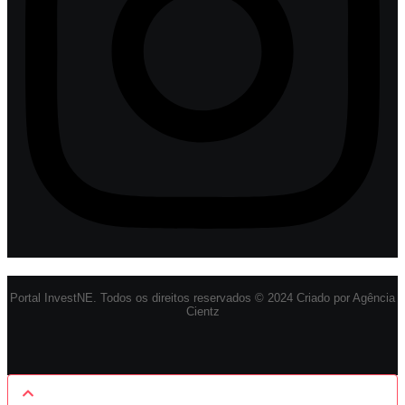
Portal InvestNE. Todos os direitos reservados © 2024 Criado por Agência
Cientz