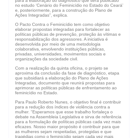
para a elaboração do diagnóstico que será publicado
no estudo ‘Cenário do Feminicídio no Estado do Ceará’
e, posteriormente, para a construção do Plano de
Ações Integradas”, explica.
O Pacto Contra o Feminicídio tem como objetivo
elaborar propostas integradas para fortalecer as
políticas públicas de prevenção, proteção às vítimas e
responsabilização dos agressores. A iniciativa é
desenvolvida por meio de uma metodologia
colaborativa, envolvendo instituições públicas,
privadas, universidades, movimentos sociais e
organizações da sociedade civil.
Com a realização da quinta oficina, o projeto se
aproxima da conclusão da fase de diagnóstico, etapa
que subsidiará a elaboração do Plano de Ações
Integradas, documento que reunirá propostas para
aprimorar as políticas públicas de enfrentamento ao
feminicídio no Estado.
Para Paulo Roberto Nunes, o objetivo final é contribuir
para a redução dos índices de violência contra a
mulher. “Esperamos que esse trabalho fortaleça o
debate na Assembleia Legislativa e sirva de referência
para a formulação de políticas públicas cada vez mais
eficazes. Nosso maior propósito é contribuir para que
as mulheres sejam respeitadas, protegidas e que
tragédias como o feminicídio sejam cada vez mais