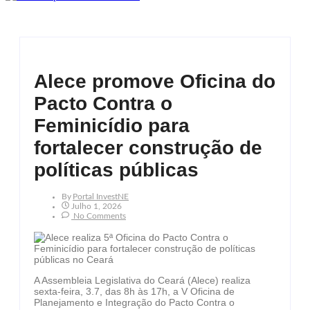
Alece promove Oficina do
Pacto Contra o
Feminicídio para
fortalecer construção de
políticas públicas
By
Portal InvestNE
Julho 1, 2026
No Comments
A Assembleia Legislativa do Ceará (Alece) realiza
sexta-feira, 3.7, das 8h às 17h, a V Oficina de
Planejamento e Integração do Pacto Contra o