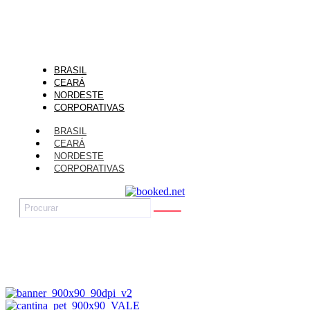
BRASIL
CEARÁ
NORDESTE
CORPORATIVAS
BRASIL
CEARÁ
NORDESTE
CORPORATIVAS