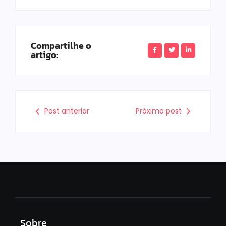
Compartilhe o
artigo:
Post anterior
Próximo post
Sobre