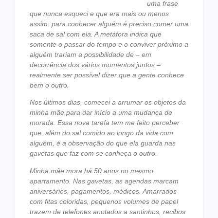
uma frase
que nunca esqueci e que era mais ou menos
assim: para conhecer alguém é preciso comer uma
saca de sal com ela. A
metáfora indica que
somente o passar do tempo e o conviver próximo a
alguém
trariam a possibilidade de – em
decorrência dos vários momentos juntos –
realmente ser possível dizer que a gente conhece
bem o outro.
Nos últimos dias, comecei a arrumar os objetos da
minha mãe para dar início a
uma mudança de
morada. Essa nova tarefa tem me feito perceber
que, além
do sal comido ao longo da vida com
alguém, é a observação do que ela guarda
nas
gavetas que faz com se conheça o outro.
Minha mãe mora há 50 anos no mesmo
apartamento. Nas gavetas, as agendas
marcam
aniversários, pagamentos, médicos. Amarrados
com fitas coloridas,
pequenos volumes de papel
trazem de telefones anotados a santinhos, recibos