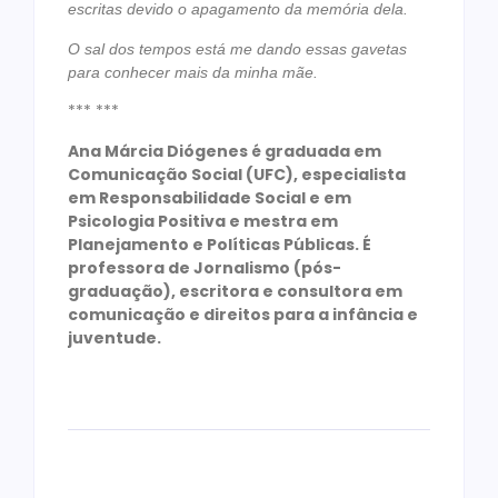
escritas devido o apagamento da memória dela.
O sal dos tempos está me dando essas gavetas
para conhecer mais da minha
mãe.
*** ***
Ana Márcia Diógenes é graduada em
Comunicação Social (UFC), especialista
em Responsabilidade Social e em
Psicologia Positiva e mestra em
Planejamento e Políticas Públicas. É
professora de Jornalismo (pós-
graduação), escritora e consultora em
comunicação e direitos para a infância e
juventude.