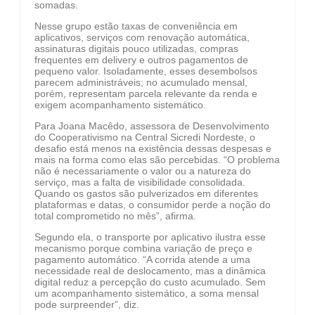
somadas.
Nesse grupo estão taxas de conveniência em
aplicativos, serviços com renovação automática,
assinaturas digitais pouco utilizadas, compras
frequentes em delivery e outros pagamentos de
pequeno valor. Isoladamente, esses desembolsos
parecem administráveis; no acumulado mensal,
porém, representam parcela relevante da renda e
exigem acompanhamento sistemático.
Para Joana Macêdo, assessora de Desenvolvimento
do Cooperativismo na Central Sicredi Nordeste, o
desafio está menos na existência dessas despesas e
mais na forma como elas são percebidas. “O problema
não é necessariamente o valor ou a natureza do
serviço, mas a falta de visibilidade consolidada.
Quando os gastos são pulverizados em diferentes
plataformas e datas, o consumidor perde a noção do
total comprometido no mês”, afirma.
Segundo ela, o transporte por aplicativo ilustra esse
mecanismo porque combina variação de preço e
pagamento automático. “A corrida atende a uma
necessidade real de deslocamento, mas a dinâmica
digital reduz a percepção do custo acumulado. Sem
um acompanhamento sistemático, a soma mensal
pode surpreender”, diz.