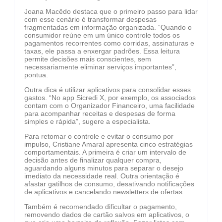
Joana Macêdo destaca que o primeiro passo para lidar
com esse cenário é transformar despesas
fragmentadas em informação organizada. “Quando o
consumidor reúne em um único controle todos os
pagamentos recorrentes como corridas, assinaturas e
taxas, ele passa a enxergar padrões. Essa leitura
permite decisões mais conscientes, sem
necessariamente eliminar serviços importantes”,
pontua.
Outra dica é utilizar aplicativos para consolidar esses
gastos. “No app Sicredi X, por exemplo, os associados
contam com o Organizador Financeiro, uma facilidade
para acompanhar receitas e despesas de forma
simples e rápida”, sugere a especialista.
Para retomar o controle e evitar o consumo por
impulso, Cristiane Amaral apresenta cinco estratégias
comportamentais. A primeira é criar um intervalo de
decisão antes de finalizar qualquer compra,
aguardando alguns minutos para separar o desejo
imediato da necessidade real. Outra orientação é
afastar gatilhos de consumo, desativando notificações
de aplicativos e cancelando newsletters de ofertas.
Também é recomendado dificultar o pagamento,
removendo dados de cartão salvos em aplicativos, o