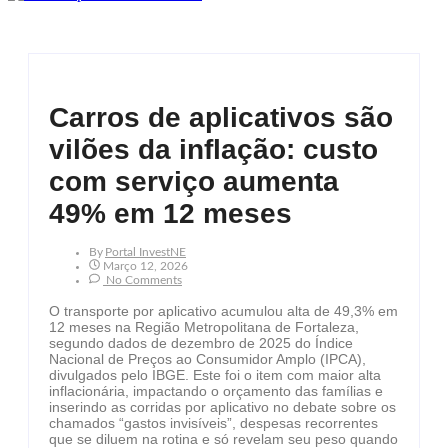
Carros de aplicativos são
vilões da inflação: custo
com serviço aumenta
49% em 12 meses
By
Portal InvestNE
Março 12, 2026
No Comments
O transporte por aplicativo acumulou alta de 49,3% em
12 meses na Região Metropolitana de Fortaleza,
segundo dados de dezembro de 2025 do Índice
Nacional de Preços ao Consumidor Amplo (IPCA),
divulgados pelo IBGE. Este foi o item com maior alta
inflacionária, impactando o orçamento das famílias e
inserindo as corridas por aplicativo no debate sobre os
chamados “gastos invisíveis”, despesas recorrentes
que se diluem na rotina e só revelam seu peso quando