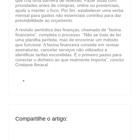
que cria uma barreira de reflexão. Fazer listas com
prioridades antes de compras, online ou presenciais,
ajuda a manter o foco. Por fim, estabelecer uma verba
mensal para gastos não essenciais contribui para dar
previsibilidade ao orçamento.
A revisão periódica das finanças, chamada de “faxina
financeira”, completa o processo. “Não se trata de ter
uma planilha perfeita, mas de encontrar um método
que funcione. A faxina financeira consiste em revisar
assinaturas, cancelar serviços não utilizados e
identificar tarifas escondidas. É o primeiro passo para
conectar o dinheiro ao que realmente importa”, conclui
Cristiane Amaral.
Compartilhe o artigo: