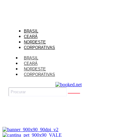
BRASIL
CEARÁ
NORDESTE
CORPORATIVAS
BRASIL
CEARÁ
NORDESTE
CORPORATIVAS