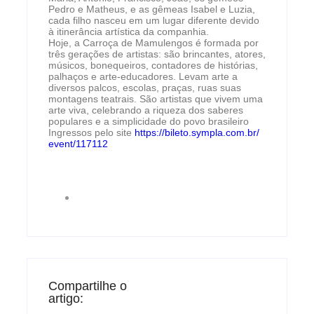
Pedro e Matheus, e as gêmeas Isabel e Luzia,
cada filho nasceu em um lugar diferente devido
à itinerância artística da companhia.
Hoje, a Carroça de Mamulengos é formada por
três gerações de artistas: são brincantes, atores,
músicos, bonequeiros, contadores de histórias,
palhaços e arte-educadores. Levam arte a
diversos palcos, escolas, praças, ruas suas
montagens teatrais. São artistas que vivem uma
arte viva, celebrando a riqueza dos saberes
populares e a simplicidade do povo brasileiro
Ingressos pelo site
https://bileto.sympla.com.br/
event/117112
Compartilhe o
artigo: