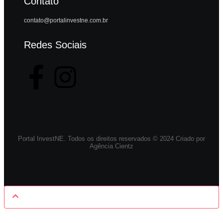
Contato
contato@portalinvestne.com.br
Redes Sociais
Portal InvestNE. Todos os direitos reservados © 2024 Criado por
Agência Cientz