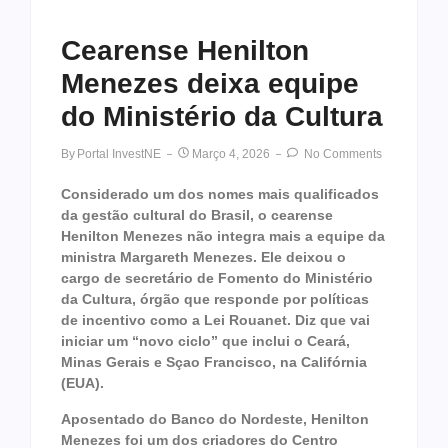
Cearense Henilton
Menezes deixa equipe
do Ministério da Cultura
By
Portal InvestNE
Março 4, 2026
No Comments
Considerado um dos nomes mais qualificados
da gestão cultural do Brasil, o cearense
Henilton Menezes não integra mais a equipe da
ministra Margareth Menezes. Ele deixou o
cargo de secretário de Fomento do Ministério
da Cultura, órgão que responde por políticas
de incentivo como a Lei Rouanet. Diz que vai
iniciar um “novo ciclo” que inclui o Ceará,
Minas Gerais e Sçao Francisco, na Califórnia
(EUA).
Aposentado do Banco do Nordeste, Henilton
Menezes foi um dos criadores do Centro