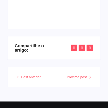
Compartilhe o
artigo:
Post anterior
Próximo post