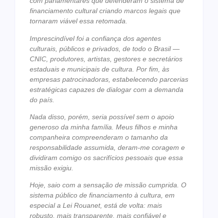
com parlamentares que defenderam o sistema de
financiamento cultural criando marcos legais que
tornaram viável essa retomada.
Imprescindível foi a confiança dos agentes
culturais, públicos e privados, de todo o Brasil —
CNIC, produtores, artistas, gestores e secretários
estaduais e municipais de cultura. Por fim, às
empresas patrocinadoras, estabelecendo parcerias
estratégicas capazes de dialogar com a demanda
do país.
Nada disso, porém, seria possível sem o apoio
generoso da minha família. Meus filhos e minha
companheira compreenderam o tamanho da
responsabilidade assumida, deram-me coragem e
dividiram comigo os sacrifícios pessoais que essa
missão exigiu.
Hoje, saio com a sensação de missão cumprida. O
sistema público de financiamento à cultura, em
especial a Lei Rouanet, está de volta: mais
robusto, mais transparente, mais confiável e