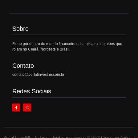
Sobre
Fique por dentro do mundo financeiro das notícias e opiniões que
rolam no Ceará, Nordeste e Brasil.
Contato
contato@portalinvestne.com.br
Redes Sociais
Portal InvestNE. Todos os direitos reservados © 2024 Criado por Agência