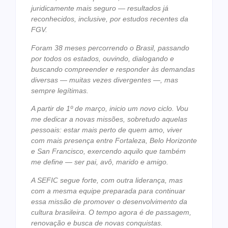
juridicamente mais seguro — resultados já
reconhecidos, inclusive, por estudos recentes da
FGV.
Foram 38 meses percorrendo o Brasil, passando
por todos os estados, ouvindo, dialogando e
buscando compreender e responder às demandas
diversas — muitas vezes divergentes —, mas
sempre legítimas.
A partir de 1º de março, inicio um novo ciclo. Vou
me dedicar a novas missões, sobretudo aquelas
pessoais: estar mais perto de quem amo, viver
com mais presença entre Fortaleza, Belo Horizonte
e San Francisco, exercendo aquilo que também
me define — ser pai, avô, marido e amigo.
A SEFIC segue forte, com outra liderança, mas
com a mesma equipe preparada para continuar
essa missão de promover o desenvolvimento da
cultura brasileira. O tempo agora é de passagem,
renovação e busca de novas conquistas.