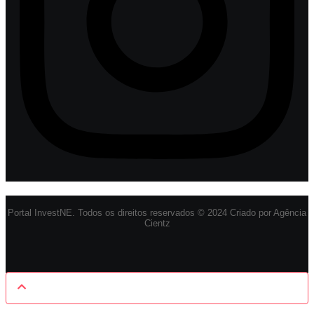
Portal InvestNE. Todos os direitos reservados © 2024 Criado por Agência
Cientz