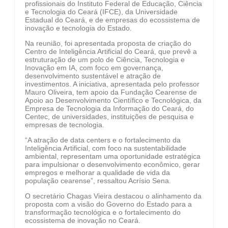
profissionais do Instituto Federal de Educação, Ciência
e Tecnologia do Ceará (IFCE), da Universidade
Estadual do Ceará, e de empresas do ecossistema de
inovação e tecnologia do Estado.
Na reunião, foi apresentada proposta de criação do
Centro de Inteligência Artificial do Ceará, que prevê a
estruturação de um polo de Ciência, Tecnologia e
Inovação em IA, com foco em governança,
desenvolvimento sustentável e atração de
investimentos. A iniciativa, apresentada pelo professor
Mauro Oliveira, tem apoio da Fundação Cearense de
Apoio ao Desenvolvimento Científico e Tecnológica, da
Empresa de Tecnologia da Informação do Ceará, do
Centec, de universidades, instituições de pesquisa e
empresas de tecnologia.
“A atração de data centers e o fortalecimento da
Inteligência Artificial, com foco na sustentabilidade
ambiental, representam uma oportunidade estratégica
para impulsionar o desenvolvimento econômico, gerar
empregos e melhorar a qualidade de vida da
população cearense”, ressaltou Acrísio Sena.
O secretário Chagas Vieira destacou o alinhamento da
proposta com a visão do Governo do Estado para a
transformação tecnológica e o fortalecimento do
ecossistema de inovação no Ceará.