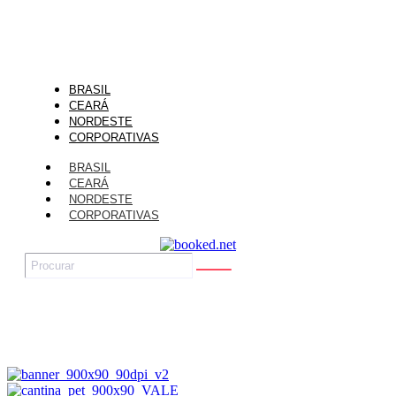
BRASIL
CEARÁ
NORDESTE
CORPORATIVAS
BRASIL
CEARÁ
NORDESTE
CORPORATIVAS