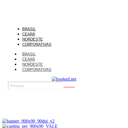
BRASIL
CEARÁ
NORDESTE
CORPORATIVAS
BRASIL
CEARÁ
NORDESTE
CORPORATIVAS