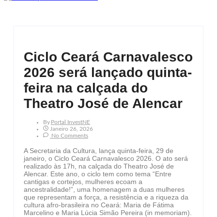
Ciclo Ceará Carnavalesco
2026 será lançado quinta-
feira na calçada do
Theatro José de Alencar
By
Portal InvestNE
Janeiro 26, 2026
No Comments
A Secretaria da Cultura, lança quinta-feira, 29 de
janeiro, o Ciclo Ceará Carnavalesco 2026. O ato será
realizado às 17h, na calçada do Theatro José de
Alencar. Este ano, o ciclo tem como tema “Entre
cantigas e cortejos, mulheres ecoam a
ancestralidade!”, uma homenagem a duas mulheres
que representam a força, a resistência e a riqueza da
cultura afro-brasileira no Ceará: Maria de Fátima
Marcelino e Maria Lúcia Simão Pereira (in memoriam).