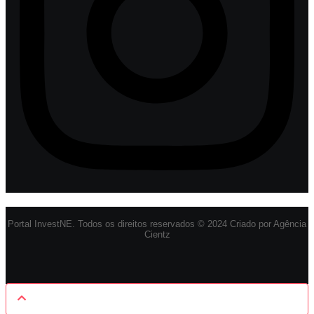
Portal InvestNE. Todos os direitos reservados © 2024 Criado por Agência
Cientz