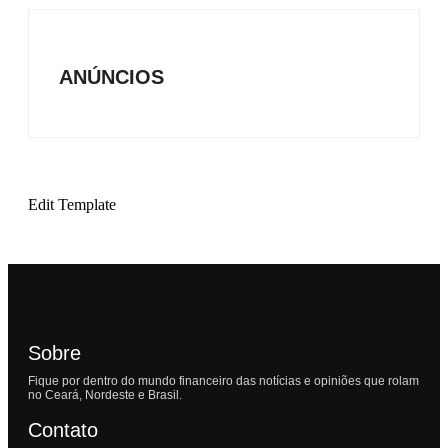
ANÚNCIOS
Edit Template
Sobre
Fique por dentro do mundo financeiro das notícias e opiniões que rolam
no Ceará, Nordeste e Brasil.
Contato