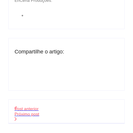
EnCena Produções.
Compartilhe o artigo:
Post anterior
Próximo post