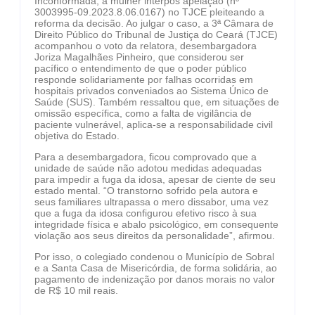
Inconformada, a mulher interpôs apelação (nº
3003995-09.2023.8.06.0167) no TJCE pleiteando a
reforma da decisão. Ao julgar o caso, a 3ª Câmara de
Direito Público do Tribunal de Justiça do Ceará (TJCE)
acompanhou o voto da relatora, desembargadora
Joriza Magalhães Pinheiro, que considerou ser
pacífico o entendimento de que o poder público
responde solidariamente por falhas ocorridas em
hospitais privados conveniados ao Sistema Único de
Saúde (SUS). Também ressaltou que, em situações de
omissão específica, como a falta de vigilância de
paciente vulnerável, aplica-se a responsabilidade civil
objetiva do Estado.
Para a desembargadora, ficou comprovado que a
unidade de saúde não adotou medidas adequadas
para impedir a fuga da idosa, apesar de ciente de seu
estado mental. “O transtorno sofrido pela autora e
seus familiares ultrapassa o mero dissabor, uma vez
que a fuga da idosa configurou efetivo risco à sua
integridade física e abalo psicológico, em consequente
violação aos seus direitos da personalidade”, afirmou.
Por isso, o colegiado condenou o Município de Sobral
e a Santa Casa de Misericórdia, de forma solidária, ao
pagamento de indenização por danos morais no valor
de R$ 10 mil reais.