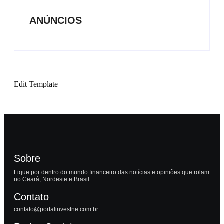
ANÚNCIOS
Edit Template
Sobre
Fique por dentro do mundo financeiro das notícias e opiniões que rolam
no Ceará, Nordeste e Brasil.
Contato
contato@portalinvestne.com.br