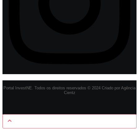
Portal InvestNE. Todos os direitos reservados © 2024 Criado por Agência
Cientz