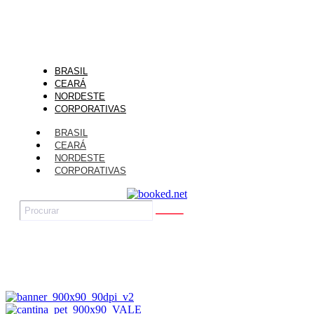
BRASIL
CEARÁ
NORDESTE
CORPORATIVAS
BRASIL
CEARÁ
NORDESTE
CORPORATIVAS