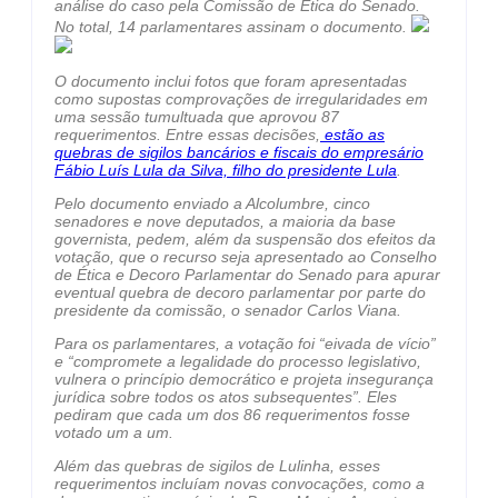
análise do caso pela Comissão de Ética do Senado.
No total, 14 parlamentares assinam o documento.
O documento inclui fotos que foram apresentadas
como supostas comprovações de irregularidades em
uma sessão tumultuada que aprovou 87
requerimentos. Entre essas decisões,
estão as
quebras de sigilos bancários e fiscais do empresário
Fábio Luís Lula da Silva, filho do presidente Lula
.
Pelo documento enviado a Alcolumbre, cinco
senadores e nove deputados, a maioria da base
governista, pedem, além da suspensão dos efeitos da
votação, que o recurso seja apresentado ao Conselho
de Ética e Decoro Parlamentar do Senado para apurar
eventual quebra de decoro parlamentar por parte do
presidente da comissão, o senador Carlos Viana.
Para os parlamentares, a votação foi “eivada de vício”
e “compromete a legalidade do processo legislativo,
vulnera o princípio democrático e projeta insegurança
jurídica sobre todos os atos subsequentes”. Eles
pediram que cada um dos 86 requerimentos fosse
votado um a um.
Além das quebras de sigilos de Lulinha, esses
requerimentos incluíam novas convocações, como a