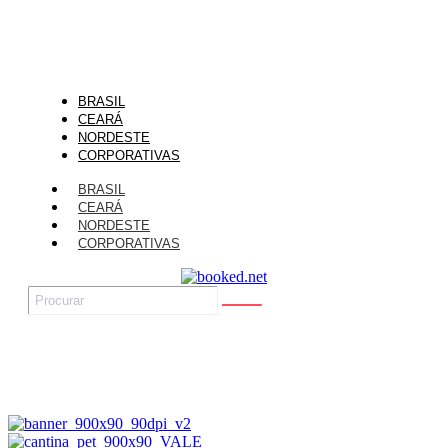
BRASIL
CEARÁ
NORDESTE
CORPORATIVAS
BRASIL
CEARÁ
NORDESTE
CORPORATIVAS