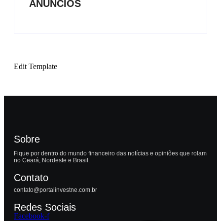
ANÚNCIOS
Edit Template
Sobre
Fique por dentro do mundo financeiro das notícias e opiniões que rolam
no Ceará, Nordeste e Brasil.
Contato
contato@portalinvestne.com.br
Redes Sociais
Facebook-f