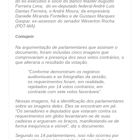
do ex-executivo e sócio do Banco Master Augusto
Ferreira Lima, do ex-deputado federal André Luis
Dantas Ferreira, o André Moura; da empresária
Danielle Miranda Fontelles e de Gustavo Marques
Gaspar, ex-assessor do senador Weverton Rocha
(PDT-MA).
Contagem
Na argumentação de parlamentares que assinam o
documento, foram incluídas cinco imagens que
comprovariam a presença dos seus votos contrários, o
que alteraria o resultado da votação.
“Conforme demonstram os registros
audiovisuais e as fotografias da sessão,
os requerimentos foram, em realidade,
rejeitados por 14 votos contrários, em
contraste com sete votos favoráveis”.
Nessas imagens, há a identificação dos parlamentares
sobre as imagens deles. Eles se encontram em pé.
“Os senadores e deputados que votaram contra os
requerimentos em globo levantaram-se de suas
cadeiras e ergueram os braços, manifestando-se de
forma inequívoca e visível”, diz o documento.
Segundo os 14 parlamentares, isso não ocorreu por