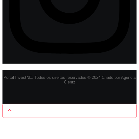
Portal InvestNE. Todos os direitos reservados © 2024 Criado por Agência
Cientz