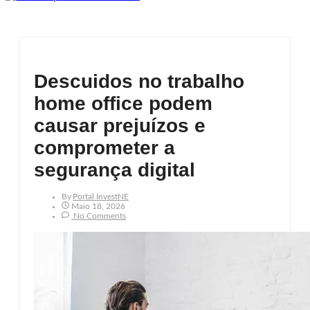
Descuidos no trabalho
home office podem
causar prejuízos e
comprometer a
segurança digital
By
Portal InvestNE
Maio 18, 2026
No Comments