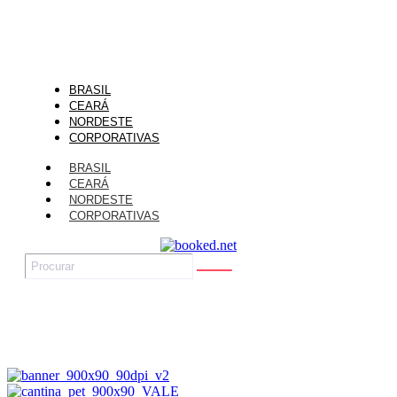
BRASIL
CEARÁ
NORDESTE
CORPORATIVAS
BRASIL
CEARÁ
NORDESTE
CORPORATIVAS