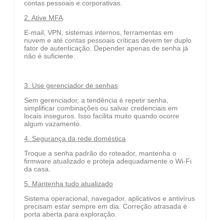
contas pessoais e corporativas.
2. Ative MFA
E-mail, VPN, sistemas internos, ferramentas em
nuvem e até contas pessoais críticas devem ter duplo
fator de autenticação. Depender apenas de senha já
não é suficiente.
3. Use gerenciador de senhas
Sem gerenciador, a tendência é repetir senha,
simplificar combinações ou salvar credenciais em
locais inseguros. Isso facilita muito quando ocorre
algum vazamento.
4. Segurança da rede doméstica
Troque a senha padrão do roteador, mantenha o
firmware atualizado e proteja adequadamente o Wi-Fi
da casa.
5. Mantenha tudo atualizado
Sistema operacional, navegador, aplicativos e antivírus
precisam estar sempre em dia. Correção atrasada é
porta aberta para exploração.