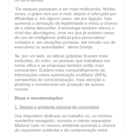
ou da empresa.
“Os ataques passaram a ser mais multicanais. Muitas
vezes, o golpe vem por e-mail, depois é reforçado por
WhatsApp e, em alguns casos, até por ligação. Isso
aumenta a sensação de legitimidade e reduz a chance
de a vítima desconfiar. A tecnologia também elevou o
nível das abordagens, uma vez que já existem casos
de uso de inteligência artificial para personalizar
contatos e, em situações pontuais, até simular voz de
executivos ou autoridades”, alerta Granja.
Se, por um lado, as táticas golpistas ficaram mais
evoluídas, do outro, as pessoas que trabalham em
home office e as empresas também estão mais
conscientes. Existem mais compartilhamento de
informações sobre autenticação multifator (MFA),
campanhas de conscientização, mais atenção a
phishing e investimento em proteção de acesso
remoto.
Dicas e recomendações
1. Separe o ambiente pessoal do corporativo
Use dispositivo dedicado ao trabalho ou, no mínimo,
mantenha navegador, acessos e rotinas separados.
Misturar tudo no mesmo ambiente aumenta a chance
de vazamento acidental e de contaminação entre