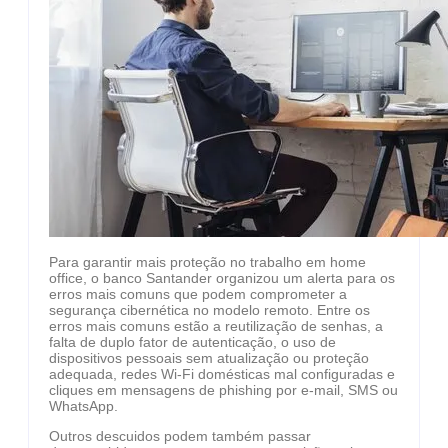
Para garantir mais proteção no trabalho em home
office, o banco Santander organizou um alerta para os
erros mais comuns que podem comprometer a
segurança cibernética no modelo remoto. Entre os
erros mais comuns estão a reutilização de senhas, a
falta de duplo fator de autenticação, o uso de
dispositivos pessoais sem atualização ou proteção
adequada, redes Wi-Fi domésticas mal configuradas e
cliques em mensagens de phishing por e-mail, SMS ou
WhatsApp.
Outros descuidos podem também passar