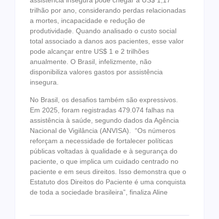
assistência insegura pode chegar a US$ 1,17
trilhão por ano, considerando perdas relacionadas
a mortes, incapacidade e redução de
produtividade. Quando analisado o custo social
total associado a danos aos pacientes, esse valor
pode alcançar entre US$ 1 e 2 trilhões
anualmente. O Brasil, infelizmente, não
disponibiliza valores gastos por assistência
insegura.
No Brasil, os desafios também são expressivos.
Em 2025, foram registradas 479.074 falhas na
assistência à saúde, segundo dados da Agência
Nacional de Vigilância (ANVISA). “Os números
reforçam a necessidade de fortalecer políticas
públicas voltadas à qualidade e à segurança do
paciente, o que implica um cuidado centrado no
paciente e em seus direitos. Isso demonstra que o
Estatuto dos Direitos do Paciente é uma conquista
de toda a sociedade brasileira”, finaliza Aline