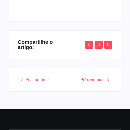
Compartilhe o
artigo:
Post anterior
Próximo post