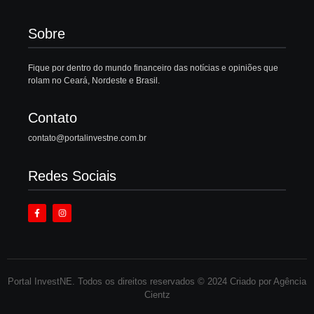
Sobre
Fique por dentro do mundo financeiro das notícias e opiniões que
rolam no Ceará, Nordeste e Brasil.
Contato
contato@portalinvestne.com.br
Redes Sociais
Portal InvestNE. Todos os direitos reservados © 2024 Criado por Agência
Cientz