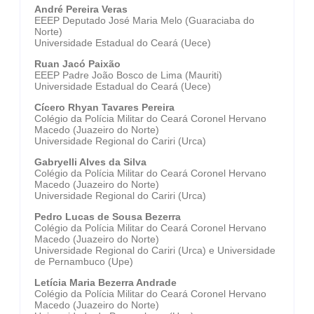
André Pereira Veras
EEEP Deputado José Maria Melo (Guaraciaba do
Norte)
Universidade Estadual do Ceará (Uece)
Ruan Jacó Paixão
EEEP Padre João Bosco de Lima (Mauriti)
Universidade Estadual do Ceará (Uece)
Cícero Rhyan Tavares Pereira
Colégio da Polícia Militar do Ceará Coronel Hervano
Macedo (Juazeiro do Norte)
Universidade Regional do Cariri (Urca)
Gabryelli Alves da Silva
Colégio da Polícia Militar do Ceará Coronel Hervano
Macedo (Juazeiro do Norte)
Universidade Regional do Cariri (Urca)
Pedro Lucas de Sousa Bezerra
Colégio da Polícia Militar do Ceará Coronel Hervano
Macedo (Juazeiro do Norte)
Universidade Regional do Cariri (Urca) e Universidade
de Pernambuco (Upe)
Letícia Maria Bezerra Andrade
Colégio da Polícia Militar do Ceará Coronel Hervano
Macedo (Juazeiro do Norte)