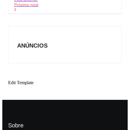
Próximo post
ANÚNCIOS
Edit Template
Sobre