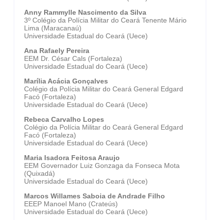
Anny Rammylle Nascimento da Silva
3º Colégio da Polícia Militar do Ceará Tenente Mário
Lima (Maracanaú)
Universidade Estadual do Ceará (Uece)
Ana Rafaely Pereira
EEM Dr. César Cals (Fortaleza)
Universidade Estadual do Ceará (Uece)
Marília Acácia Gonçalves
Colégio da Polícia Militar do Ceará General Edgard
Facó (Fortaleza)
Universidade Estadual do Ceará (Uece)
Rebeca Carvalho Lopes
Colégio da Polícia Militar do Ceará General Edgard
Facó (Fortaleza)
Universidade Estadual do Ceará (Uece)
Maria Isadora Feitosa Araujo
EEM Governador Luiz Gonzaga da Fonseca Mota
(Quixadá)
Universidade Estadual do Ceará (Uece)
Marcos Willames Saboia de Andrade Filho
EEEP Manoel Mano (Crateús)
Universidade Estadual do Ceará (Uece)