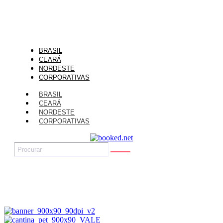
BRASIL
CEARÁ
NORDESTE
CORPORATIVAS
BRASIL
CEARÁ
NORDESTE
CORPORATIVAS