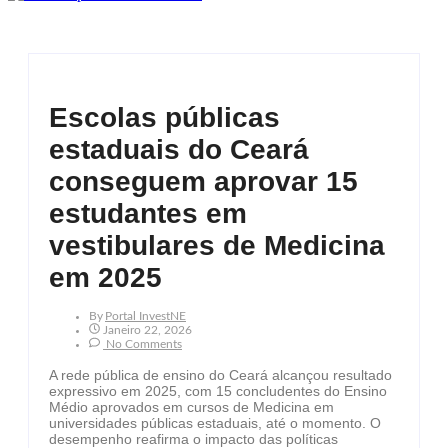
Escolas públicas
estaduais do Ceará
conseguem aprovar 15
estudantes em
vestibulares de Medicina
em 2025
By
Portal InvestNE
Janeiro 22, 2026
No Comments
A rede pública de ensino do Ceará alcançou resultado
expressivo em 2025, com 15 concludentes do Ensino
Médio aprovados em cursos de Medicina em
universidades públicas estaduais, até o momento. O
desempenho reafirma o impacto das políticas