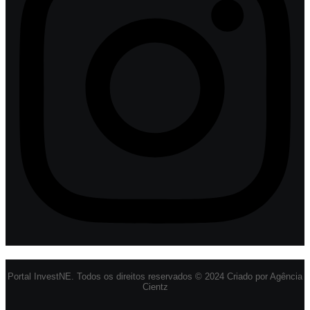
Portal InvestNE. Todos os direitos reservados © 2024 Criado por Agência
Cientz