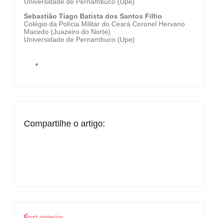
Universidade de Pernambuco (Upe)
Sebastião Tiago Batista dos Santos Filho
Colégio da Polícia Militar do Ceará Coronel Hervano
Macedo (Juazeiro do Norte)
Universidade de Pernambuco (Upe)
Compartilhe o artigo:
Post anterior