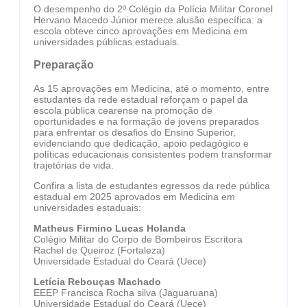
O desempenho do 2º Colégio da Polícia Militar Coronel
Hervano Macedo Júnior merece alusão específica: a
escola obteve cinco aprovações em Medicina em
universidades públicas estaduais.
Preparação
As 15 aprovações em Medicina, até o momento, entre
estudantes da rede estadual reforçam o papel da
escola pública cearense na promoção de
oportunidades e na formação de jovens preparados
para enfrentar os desafios do Ensino Superior,
evidenciando que dedicação, apoio pedagógico e
políticas educacionais consistentes podem transformar
trajetórias de vida.
Confira a lista de estudantes egressos da rede pública
estadual em 2025 aprovados em Medicina em
universidades estaduais:
Matheus Firmino Lucas Holanda
Colégio Militar do Corpo de Bombeiros Escritora
Rachel de Queiroz (Fortaleza)
Universidade Estadual do Ceará (Uece)
Letícia Rebouças Machado
EEEP Francisca Rocha silva (Jaguaruana)
Universidade Estadual do Ceará (Uece)