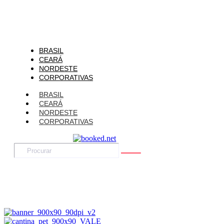
BRASIL
CEARÁ
NORDESTE
CORPORATIVAS
BRASIL
CEARÁ
NORDESTE
CORPORATIVAS