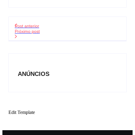
Post anterior
Próximo post
ANÚNCIOS
Edit Template