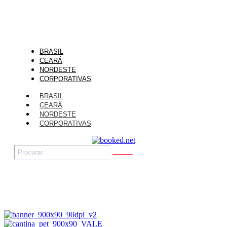
BRASIL
CEARÁ
NORDESTE
CORPORATIVAS
BRASIL
CEARÁ
NORDESTE
CORPORATIVAS