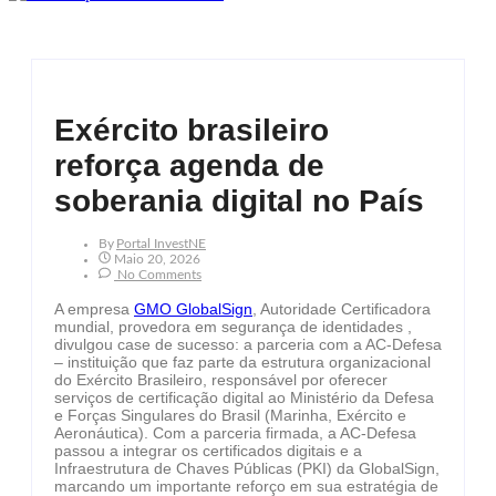
Exército brasileiro
reforça agenda de
soberania digital no País
By
Portal InvestNE
Maio 20, 2026
No Comments
A empresa
GMO GlobalSign
, Autoridade Certificadora
mundial, provedora em segurança de identidades ,
divulgou case de sucesso: a parceria com a AC-Defesa
– instituição que faz parte da estrutura organizacional
do Exército Brasileiro, responsável por oferecer
serviços de certificação digital ao Ministério da Defesa
e Forças Singulares do Brasil (Marinha, Exército e
Aeronáutica). Com a parceria firmada, a AC-Defesa
passou a integrar os certificados digitais e a
Infraestrutura de Chaves Públicas (PKI) da GlobalSign,
marcando um importante reforço em sua estratégia de