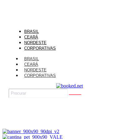
BRASIL
CEARÁ
NORDESTE
CORPORATIVAS
BRASIL
CEARÁ
NORDESTE
CORPORATIVAS