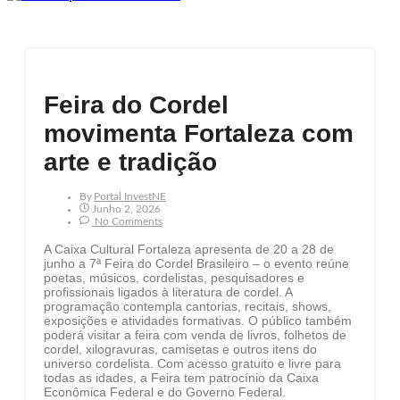
Feira do Cordel
movimenta Fortaleza com
arte e tradição
By
Portal InvestNE
Junho 2, 2026
No Comments
A Caixa Cultural Fortaleza apresenta de 20 a 28 de
junho a 7ª Feira do Cordel Brasileiro – o evento reúne
poetas, músicos, cordelistas, pesquisadores e
profissionais ligados à literatura de cordel. A
programação contempla cantorias, recitais, shows,
exposições e atividades formativas. O público também
poderá visitar a feira com venda de livros, folhetos de
cordel, xilogravuras, camisetas e outros itens do
universo cordelista. Com acesso gratuito e livre para
todas as idades, a Feira tem patrocínio da Caixa
Econômica Federal e do Governo Federal.