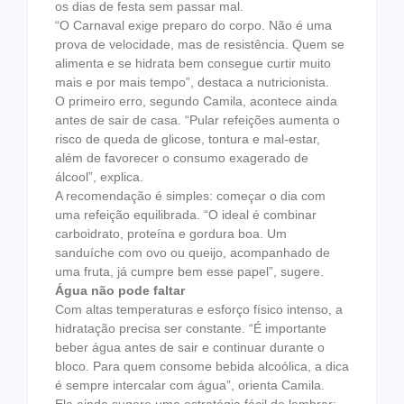
os dias de festa sem passar mal.
“O Carnaval exige preparo do corpo. Não é uma
prova de velocidade, mas de resistência. Quem se
alimenta e se hidrata bem consegue curtir muito
mais e por mais tempo”, destaca a nutricionista.
O primeiro erro, segundo Camila, acontece ainda
antes de sair de casa. “Pular refeições aumenta o
risco de queda de glicose, tontura e mal-estar,
além de favorecer o consumo exagerado de
álcool”, explica.
A recomendação é simples: começar o dia com
uma refeição equilibrada. “O ideal é combinar
carboidrato, proteína e gordura boa. Um
sanduíche com ovo ou queijo, acompanhado de
uma fruta, já cumpre bem esse papel”, sugere.
Água não pode faltar
Com altas temperaturas e esforço físico intenso, a
hidratação precisa ser constante. “É importante
beber água antes de sair e continuar durante o
bloco. Para quem consome bebida alcoólica, a dica
é sempre intercalar com água”, orienta Camila.