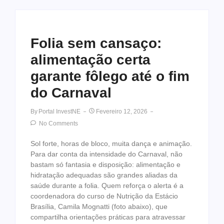
Folia sem cansaço:
alimentação certa
garante fôlego até o fim
do Carnaval
By
Portal InvestNE
Fevereiro 12, 2026
No Comments
Sol forte, horas de bloco, muita dança e animação.
Para dar conta da intensidade do Carnaval, não
bastam só fantasia e disposição: alimentação e
hidratação adequadas são grandes aliadas da
saúde durante a folia. Quem reforça o alerta é a
coordenadora do curso de Nutrição da Estácio
Brasília, Camila Mognatti (foto abaixo), que
compartilha orientações práticas para atravessar