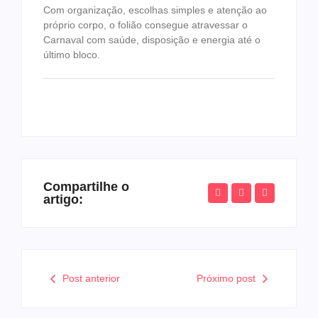
Com organização, escolhas simples e atenção ao
próprio corpo, o folião consegue atravessar o
Carnaval com saúde, disposição e energia até o
último bloco.
Compartilhe o
artigo:
Post anterior
Próximo post