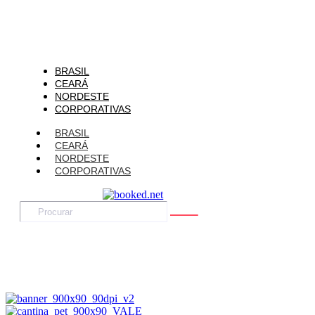
BRASIL
CEARÁ
NORDESTE
CORPORATIVAS
BRASIL
CEARÁ
NORDESTE
CORPORATIVAS