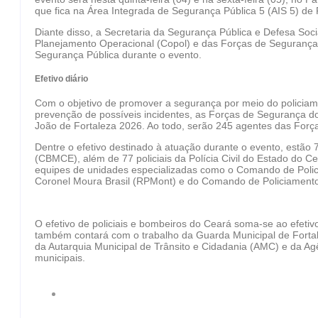
que fica na Área Integrada de Segurança Pública 5 (AIS 5) de 
Diante disso, a Secretaria da Segurança Pública e Defesa So
Planejamento Operacional (Copol) e das Forças de Segurança 
Segurança Pública durante o evento.
Efetivo diário
Com o objetivo de promover a segurança por meio do policiamen
prevenção de possíveis incidentes, as Forças de Segurança 
João de Fortaleza 2026. Ao todo, serão 245 agentes das For
Dentre o efetivo destinado à atuação durante o evento, estão
(CBMCE), além de 77 policiais da Polícia Civil do Estado do C
equipes de unidades especializadas como o Comando de Poli
Coronel Moura Brasil (RPMont) e do Comando de Policiamento
O efetivo de policiais e bombeiros do Ceará soma-se ao efetiv
também contará com o trabalho da Guarda Municipal de Fortal
da Autarquia Municipal de Trânsito e Cidadania (AMC) e da Agê
municipais.