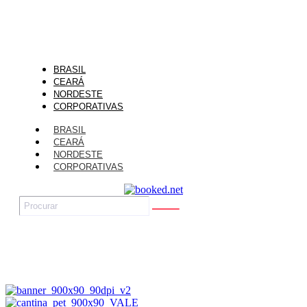
BRASIL
CEARÁ
NORDESTE
CORPORATIVAS
BRASIL
CEARÁ
NORDESTE
CORPORATIVAS