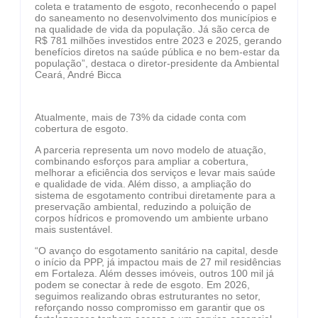
coleta e tratamento de esgoto, reconhecendo o papel
do saneamento no desenvolvimento dos municípios e
na qualidade de vida da população. Já são cerca de
R$ 781 milhões investidos entre 2023 e 2025, gerando
benefícios diretos na saúde pública e no bem-estar da
população”, destaca o diretor-presidente da Ambiental
Ceará, André Bicca
Atualmente, mais de 73% da cidade conta com
cobertura de esgoto.
A parceria representa um novo modelo de atuação,
combinando esforços para ampliar a cobertura,
melhorar a eficiência dos serviços e levar mais saúde
e qualidade de vida. Além disso, a ampliação do
sistema de esgotamento contribui diretamente para a
preservação ambiental, reduzindo a poluição de
corpos hídricos e promovendo um ambiente urbano
mais sustentável.
“O avanço do esgotamento sanitário na capital, desde
o início da PPP, já impactou mais de 27 mil residências
em Fortaleza. Além desses imóveis, outros 100 mil já
podem se conectar à rede de esgoto. Em 2026,
seguimos realizando obras estruturantes no setor,
reforçando nosso compromisso em garantir que os