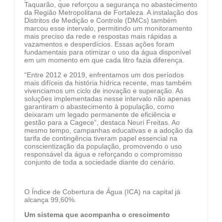
Taquarão, que reforçou a segurança no abastecimento
da Região Metropolitana de Fortaleza. A instalação dos
Distritos de Medição e Controle (DMCs) também
marcou esse intervalo, permitindo um monitoramento
mais preciso da rede e respostas mais rápidas a
vazamentos e desperdícios. Essas ações foram
fundamentais para otimizar o uso da água disponível
em um momento em que cada litro fazia diferença.
“Entre 2012 e 2019, enfrentamos um dos períodos
mais difíceis da história hídrica recente, mas também
vivenciamos um ciclo de inovação e superação. As
soluções implementadas nesse intervalo não apenas
garantiram o abastecimento à população, como
deixaram um legado permanente de eficiência e
gestão para a Cagece”, destaca Neuri Freitas. Ao
mesmo tempo, campanhas educativas e a adoção da
tarifa de contingência tiveram papel essencial na
conscientização da população, promovendo o uso
responsável da água e reforçando o compromisso
conjunto de toda a sociedade diante do cenário.
O Índice de Cobertura de Água (ICA) na capital já
alcança 99,60%.
Um sistema que acompanha o crescimento