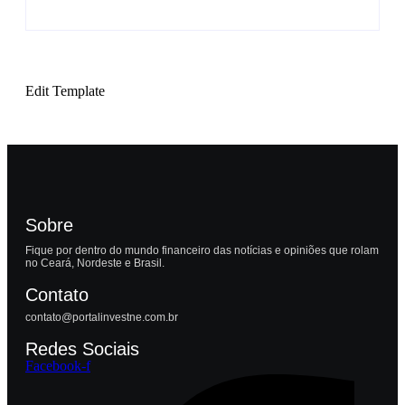
Edit Template
Sobre
Fique por dentro do mundo financeiro das notícias e opiniões que rolam
no Ceará, Nordeste e Brasil.
Contato
contato@portalinvestne.com.br
Redes Sociais
Facebook-f