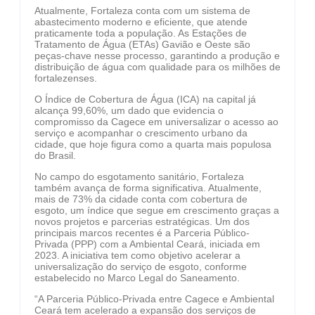
Atualmente, Fortaleza conta com um sistema de
abastecimento moderno e eficiente, que atende
praticamente toda a população. As Estações de
Tratamento de Água (ETAs) Gavião e Oeste são
peças-chave nesse processo, garantindo a produção e
distribuição de água com qualidade para os milhões de
fortalezenses.
O Índice de Cobertura de Água (ICA) na capital já
alcança 99,60%, um dado que evidencia o
compromisso da Cagece em universalizar o acesso ao
serviço e acompanhar o crescimento urbano da
cidade, que hoje figura como a quarta mais populosa
do Brasil.
No campo do esgotamento sanitário, Fortaleza
também avança de forma significativa. Atualmente,
mais de 73% da cidade conta com cobertura de
esgoto, um índice que segue em crescimento graças a
novos projetos e parcerias estratégicas. Um dos
principais marcos recentes é a Parceria Público-
Privada (PPP) com a Ambiental Ceará, iniciada em
2023. A iniciativa tem como objetivo acelerar a
universalização do serviço de esgoto, conforme
estabelecido no Marco Legal do Saneamento.
“A Parceria Público-Privada entre Cagece e Ambiental
Ceará tem acelerado a expansão dos serviços de