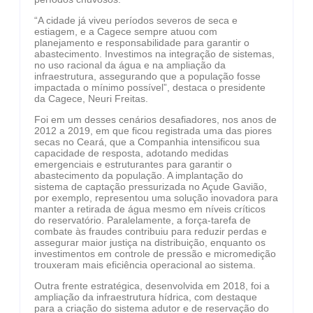
“A cidade já viveu períodos severos de seca e
estiagem, e a Cagece sempre atuou com
planejamento e responsabilidade para garantir o
abastecimento. Investimos na integração de sistemas,
no uso racional da água e na ampliação da
infraestrutura, assegurando que a população fosse
impactada o mínimo possível”, destaca o presidente
da Cagece, Neuri Freitas.
Foi em um desses cenários desafiadores, nos anos de
2012 a 2019, em que ficou registrada uma das piores
secas no Ceará, que a Companhia intensificou sua
capacidade de resposta, adotando medidas
emergenciais e estruturantes para garantir o
abastecimento da população. A implantação do
sistema de captação pressurizada no Açude Gavião,
por exemplo, representou uma solução inovadora para
manter a retirada de água mesmo em níveis críticos
do reservatório. Paralelamente, a força-tarefa de
combate às fraudes contribuiu para reduzir perdas e
assegurar maior justiça na distribuição, enquanto os
investimentos em controle de pressão e micromedição
trouxeram mais eficiência operacional ao sistema.
Outra frente estratégica, desenvolvida em 2018, foi a
ampliação da infraestrutura hídrica, com destaque
para a criação do sistema adutor e de reservação do