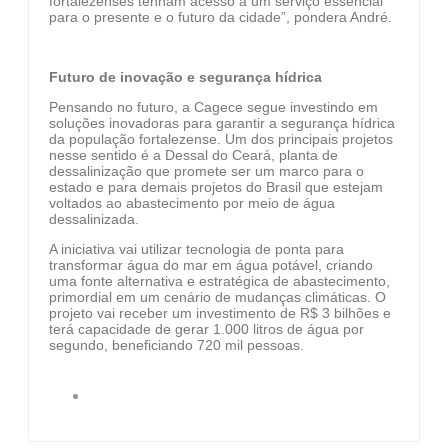
fortalezenses tenham acesso a um serviço essencial
para o presente e o futuro da cidade”, pondera André.
Futuro de inovação e segurança hídrica
Pensando no futuro, a Cagece segue investindo em
soluções inovadoras para garantir a segurança hídrica
da população fortalezense. Um dos principais projetos
nesse sentido é a Dessal do Ceará, planta de
dessalinização que promete ser um marco para o
estado e para demais projetos do Brasil que estejam
voltados ao abastecimento por meio de água
dessalinizada.
A iniciativa vai utilizar tecnologia de ponta para
transformar água do mar em água potável, criando
uma fonte alternativa e estratégica de abastecimento,
primordial em um cenário de mudanças climáticas. O
projeto vai receber um investimento de R$ 3 bilhões e
terá capacidade de gerar 1.000 litros de água por
segundo, beneficiando 720 mil pessoas.