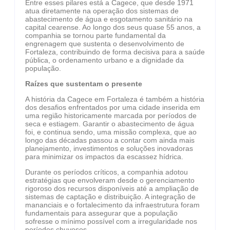
Entre esses pilares está a Cagece, que desde 1971
atua diretamente na operação dos sistemas de
abastecimento de água e esgotamento sanitário na
capital cearense. Ao longo dos seus quase 55 anos, a
companhia se tornou parte fundamental da
engrenagem que sustenta o desenvolvimento de
Fortaleza, contribuindo de forma decisiva para a saúde
pública, o ordenamento urbano e a dignidade da
população.
Raízes que sustentam o presente
A história da Cagece em Fortaleza é também a história
dos desafios enfrentados por uma cidade inserida em
uma região historicamente marcada por períodos de
seca e estiagem. Garantir o abastecimento de água
foi, e continua sendo, uma missão complexa, que ao
longo das décadas passou a contar com ainda mais
planejamento, investimentos e soluções inovadoras
para minimizar os impactos da escassez hídrica.
Durante os períodos críticos, a companhia adotou
estratégias que envolveram desde o gerenciamento
rigoroso dos recursos disponíveis até a ampliação de
sistemas de captação e distribuição. A integração de
mananciais e o fortalecimento da infraestrutura foram
fundamentais para assegurar que a população
sofresse o mínimo possível com a irregularidade nos
períodos chuvosos.