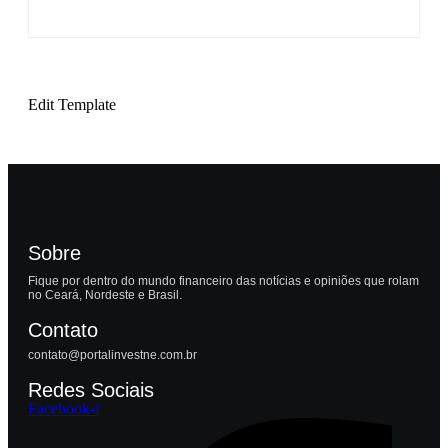
Edit Template
Sobre
Fique por dentro do mundo financeiro das notícias e opiniões que rolam
no Ceará, Nordeste e Brasil.
Contato
contato@portalinvestne.com.br
Redes Sociais
Facebook-f