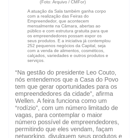
(Foto: Arquivo / CMFor)
A atuação da Sala também ganha corpo
com a realização das Feiras do
Empreendedor, que acontecem
mensalmente na Câmara, abertas ao
público e com estrutura gratuita para que
os empreendedores possam expor os
seus produtos. E a iniciativa já contemplou
252 pequenos negócios da Capital, seja
com a venda de alimentos, cosméticos,
calçados, variedades e outros produtos e
serviços.
“Na gestão do presidente Leo Couto,
nós entendemos que a Casa do Povo
tem que gerar oportunidades para os
empreendedores da cidade”, afirma
Wellen. A feira funciona como um
“rodízio”, com um número limitado de
vagas, para contemplar o maior
número possível de empreendedores,
permitindo que eles vendam, façam
networking, divulguem seus produtos e