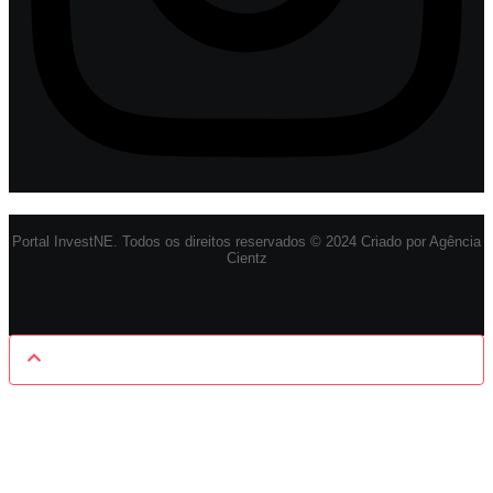
Portal InvestNE. Todos os direitos reservados © 2024 Criado por Agência
Cientz