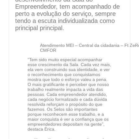
Empreendedor, tem acompanhado de
perto a evolução do serviço, sempre
tendo a escuta individualizada como
principal principal.
Atendimento MEI – Central da cidadania – Ft ZeRo
CMFOR
“Tem sido muito especial acompanhar
esse crescimento da Sala. Cada vez mais,
ela vem construindo sua identidade, e ver
o reconhecimento que conquistamos
mostra que todo o esforço valeu a pena.
O mais gratificante é perceber que nosso
trabalho realmente impacta a vida das
pessoas. Cada empreendedor atendido,
cada negócio formalizado e cada dúvida
resolvida reforçam o propósito do que
fazemos. Os Selos são importantes
porque reconhecem esse trabalho, e a
maior conquista é ver a confiança que os
empreendedores depositam na gente”,
destaca Érica.