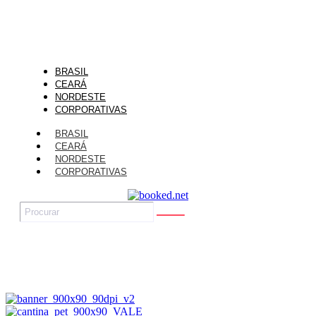
BRASIL
CEARÁ
NORDESTE
CORPORATIVAS
BRASIL
CEARÁ
NORDESTE
CORPORATIVAS