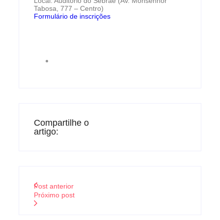
Local: Auditório do Sebrae (Av. Monsenhor
Tabosa, 777 – Centro)
Formulário de inscrições
Compartilhe o
artigo:
Post anterior
Próximo post