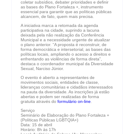
coletar subsídios, debater prioridades e definir
as bases do Plano Fortaleza +, instrumento
essencial para garantir que as políticas públicas
alcancem, de fato, quem mais precisa.
A iniciativa marca a retomada da agenda
participativa na cidade, suprindo a lacuna
deixada pela não realização da Conferência
Municipal e a necessidade urgente de atualizar
o plano anterior. “A proposta é reconstruir, de
forma democrática e intersetorial, as bases das
políticas locais, ampliando o acesso a direitos e
enfrentando as violências de forma direta”,
destaca o coordenador municipal da Diversidade
Sexual, Narciso Júnior.
O evento é aberto a representantes de
movimentos sociais, entidades de classe,
lideranças comunitárias e cidadãos interessados
na pauta da diversidade. As inscrições já estão
abertas e podem ser realizadas de forma
gratuita através do
formulário on-line
.
Serviço
Seminário de Elaboração do Plano Fortaleza +
(Políticas Públicas LGBTQIA+)
Data: 15 de abril
Horário: 8h às 17h