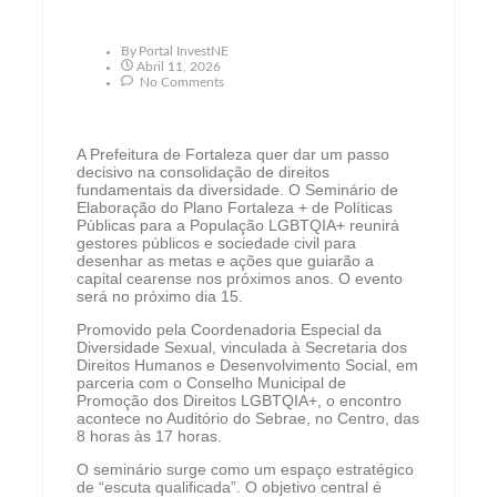
By
Portal InvestNE
Abril 11, 2026
No Comments
A Prefeitura de Fortaleza quer dar um passo
decisivo na consolidação de direitos
fundamentais da diversidade. O Seminário de
Elaboração do Plano Fortaleza + de Políticas
Públicas para a População LGBTQIA+ reunirá
gestores públicos e sociedade civil para
desenhar as metas e ações que guiarão a
capital cearense nos próximos anos. O evento
será no próximo dia 15.
Promovido pela Coordenadoria Especial da
Diversidade Sexual, vinculada à Secretaria dos
Direitos Humanos e Desenvolvimento Social, em
parceria com o Conselho Municipal de
Promoção dos Direitos LGBTQIA+, o encontro
acontece no Auditório do Sebrae, no Centro, das
8 horas às 17 horas.
O seminário surge como um espaço estratégico
de “escuta qualificada”. O objetivo central é