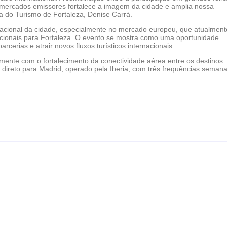
s mercados emissores fortalece a imagem da cidade e amplia nossa
ria do Turismo de Fortaleza, Denise Carrá.
ernacional da cidade, especialmente no mercado europeu, que atualment
nacionais para Fortaleza. O evento se mostra como uma oportunidade
arcerias e atrair novos fluxos turísticos internacionais.
mente com o fortalecimento da conectividade aérea entre os destinos.
l direto para Madrid, operado pela Iberia, com três frequências semana