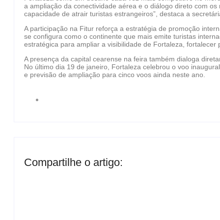
a ampliação da conectividade aérea e o diálogo direto com o
capacidade de atrair turistas estrangeiros”, destaca a secretá
A participação na Fitur reforça a estratégia de promoção int
se configura como o continente que mais emite turistas inter
estratégica para ampliar a visibilidade de Fortaleza, fortalecer p
A presença da capital cearense na feira também dialoga direta
No último dia 19 de janeiro, Fortaleza celebrou o voo inaugura
e previsão de ampliação para cinco voos ainda neste ano.
Compartilhe o artigo: