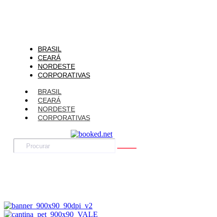
BRASIL
CEARÁ
NORDESTE
CORPORATIVAS
BRASIL
CEARÁ
NORDESTE
CORPORATIVAS