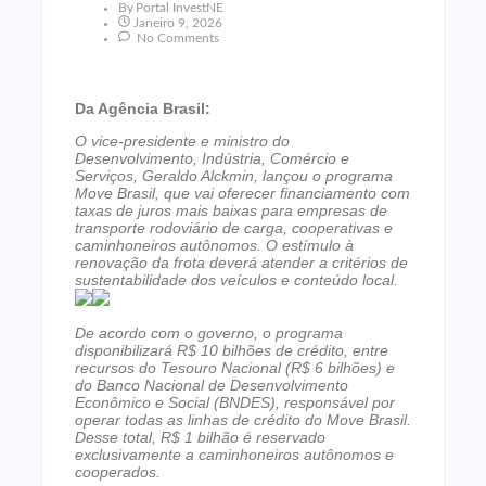
By
Portal InvestNE
Janeiro 9, 2026
No Comments
Da Agência Brasil:
O vice-presidente e ministro do
Desenvolvimento, Indústria, Comércio e
Serviços, Geraldo Alckmin, lançou o programa
Move Brasil, que vai oferecer financiamento com
taxas de juros mais baixas para empresas de
transporte rodoviário de carga, cooperativas e
caminhoneiros autônomos. O estímulo à
renovação da frota deverá atender a critérios de
sustentabilidade dos veículos e conteúdo local.
De acordo com o governo, o programa
disponibilizará R$ 10 bilhões de crédito, entre
recursos do Tesouro Nacional (R$ 6 bilhões) e
do Banco Nacional de Desenvolvimento
Econômico e Social (BNDES), responsável por
operar todas as linhas de crédito do Move Brasil.
Desse total, R$ 1 bilhão é reservado
exclusivamente a caminhoneiros autônomos e
cooperados.