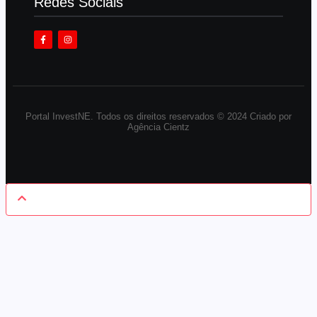
Redes Sociais
Portal InvestNE. Todos os direitos reservados © 2024 Criado por
Agência Cientz