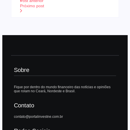
Post anterior
Próximo post
Sobre
Fique por dentro do mundo financeiro das notícias e opiniões
que rolam no Ceará, Nordeste e Brasil.
Contato
contato@portalinvestne.com.br