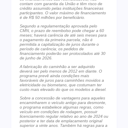
contam com garantia da União e têm risco de
crédito assumido pelas instituições financeiras
participantes. O valor máximo de financiamento
é de R$ 50 milhões por beneficiário.
Segundo a regulamentação aprovada pelo
CMN, o prazo de reembolso pode chegar a 60
meses; haverá carência de até seis meses para
o pagamento da primeira parcela; não é
permitida a capitalização de juros durante o
período de carência; os pedidos de
financiamento poderão ser protocolados até 30
de junho de 2026.
A fabricação do caminhão a ser adquirido
deverá ser pelo menos de 2012 em diante. O
programa prevê ainda condições mais
favoráveis de juros para caminhões movidos a
eletricidade ou biometano, que costumam ter
custo mais elevado do que os modelos a diesel.
Sobre a concessão de vantagens para aqueles
encaminharem o veículo antigo para desmonte,
o programa estabelece algumas regras, como
veículo em condições de rodagem, possuir
licenciamento regular relativo ao ano de 2024 ou
posterior e ter data de emplacamento original
superior a vinte anos. Também há regras para a