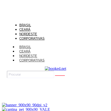
BRASIL
CEARÁ
NORDESTE
CORPORATIVAS
BRASIL
CEARÁ
NORDESTE
CORPORATIVAS