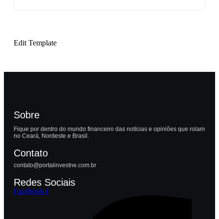
Edit Template
Sobre
Fique por dentro do mundo financeiro das notícias e opiniões que rolam
no Ceará, Nordeste e Brasil.
Contato
contato@portalinvestne.com.br
Redes Sociais
Facebook-f