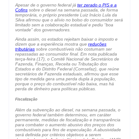
Apesar de o governo federal já
ter zerado o PIS e a
Cofins
sobre o diesel na semana passada, de forma
temporária, o próprio presidente Luiz Inácio Lula da
Silva afirmou que o alívio no bolso do consumidor será
limitado sem a colaboração estadual e pediu “boa
vontade” dos governadores.
Ainda assim, os estados rejeitam baixar o imposto e
dizem que a experiência mostra que
reduções
tributárias
sobre combustíveis não costumam ser
repassadas ao consumidor final. Em nota publicada
terça-feira (17), o Comitê Nacional de Secretários de
Fazenda, Finanças, Receita ou Tributação dos
Estados e do Distrito Federal (Comsefaz), que reúne
secretários de Fazenda estaduais, afirmou que esse
tipo de medida gera uma perda dupla à população,
porque o preço do combustível não baixa, mas há
perda de dinheiro para políticas públicas.
Fiscalização
Além da subvenção ao diesel, na semana passada, o
governo federal também determinou, em caráter
permanente, medidas de fiscalização e transparência
para combater o aumento abusivo dos preços dos
combustíveis para fins de especulação. A abusividade
será definida por critérios objetivos a serem