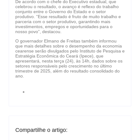
De acordo com o chefe do Executivo estadual, que
celebrou o resultado, o avanço é reflexo do trabalho
conjunto entre o Governo do Estado e o setor
produtivo. “Esse resultado é fruto de muito trabalho e
parceria com o setor produtivo, garantindo mais
investimentos, empregos e oportunidades para o
nosso povo”, destacou.
O governador Elmano de Freitas também informou
que mais detalhes sobre o desempenho da economia
cearense serão divulgados pelo Instituto de Pesquisa e
Estratégia Econômica do Ceará (Ipece), que
apresentará, nesta terça (24), às 14h, dados sobre os
setores responsáveis pelo crescimento no último
trimestre de 2025, além do resultado consolidado do
ano.
Compartilhe o artigo: