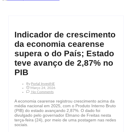
Indicador de crescimento
da economia cearense
supera o do País; Estado
teve avanço de 2,87% no
PIB
By
Portal InvestNE
Março 24, 2026
No Comments
A economia cearense registrou crescimento acima da
média nacional em 2025, com o Produto Interno Bruto
(PIB) do estado avançando 2,87%. O dado foi
divulgado pelo governador Elmano de Freitas nesta
terça-feira (24), por meio de uma postagem nas redes
sociais.