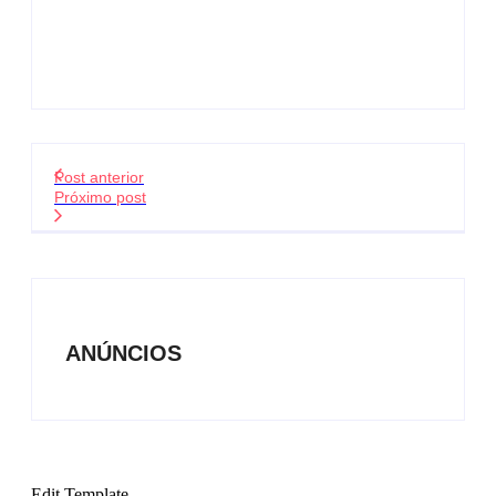
Post anterior
Próximo post
ANÚNCIOS
Edit Template