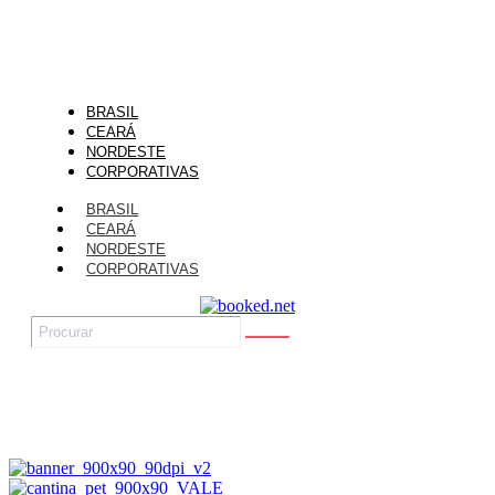
BRASIL
CEARÁ
NORDESTE
CORPORATIVAS
BRASIL
CEARÁ
NORDESTE
CORPORATIVAS