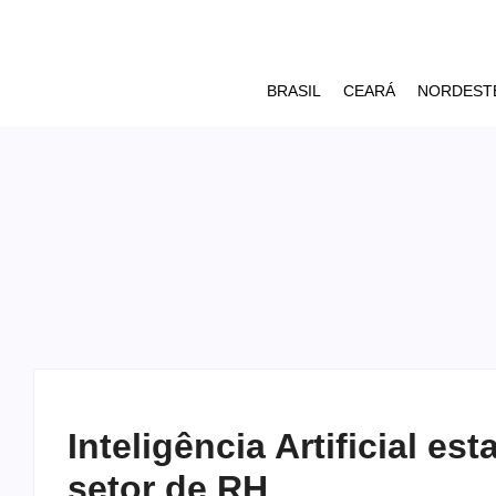
BRASIL
CEARÁ
NORDEST
Inteligência Artificial e
setor de RH