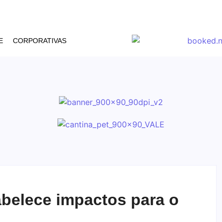
E
CORPORATIVAS
stabelece impactos para o