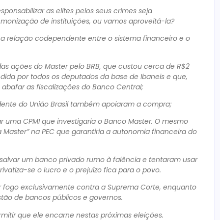
onsabilizar as elites pelos seus crimes seja
monização de instituições, ou vamos aproveitá-la?
a relação codependente entre o sistema financeiro e o
as ações do Master pelo BRB, que custou cerca de R$2
ndida por todos os deputados da base de Ibaneis e que,
abafar as fiscalizações do Banco Central;
sidente do União Brasil também apoiaram a compra;
rar uma CPMI que investigaria o Banco Master. O mesmo
aster” na PEC que garantiria a autonomia financeira do
salvar um banco privado rumo à falência e tentaram usar
vatiza-se o lucro e o prejuízo fica para o povo.
rir fogo exclusivamente contra a Suprema Corte, enquanto
stão de bancos públicos e governos.
mitir que ele encarne nestas próximas eleições.