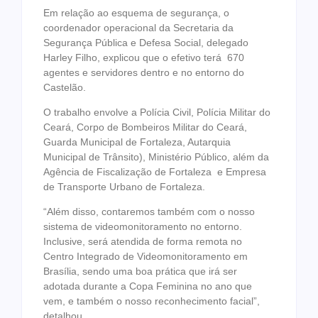
Em relação ao esquema de segurança, o
coordenador operacional da Secretaria da
Segurança Pública e Defesa Social, delegado
Harley Filho, explicou que o efetivo terá 670
agentes e servidores dentro e no entorno do
Castelão.
O trabalho envolve a Polícia Civil, Polícia Militar do
Ceará, Corpo de Bombeiros Militar do Ceará,
Guarda Municipal de Fortaleza, Autarquia
Municipal de Trânsito), Ministério Público, além da
Agência de Fiscalização de Fortaleza e Empresa
de Transporte Urbano de Fortaleza.
“Além disso, contaremos também com o nosso
sistema de videomonitoramento no entorno.
Inclusive, será atendida de forma remota no
Centro Integrado de Videomonitoramento em
Brasília, sendo uma boa prática que irá ser
adotada durante a Copa Feminina no ano que
vem, e também o nosso reconhecimento facial”,
detalhou.