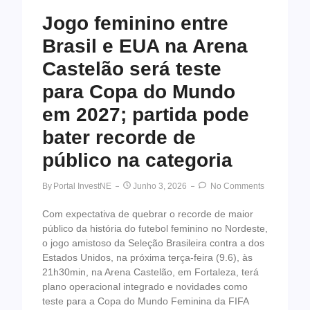
Jogo feminino entre
Brasil e EUA na Arena
Castelão será teste
para Copa do Mundo
em 2027; partida pode
bater recorde de
público na categoria
By
Portal InvestNE
Junho 3, 2026
No Comments
Com expectativa de quebrar o recorde de maior
público da história do futebol feminino no Nordeste,
o jogo amistoso da Seleção Brasileira contra a dos
Estados Unidos, na próxima terça-feira (9.6), às
21h30min, na Arena Castelão, em Fortaleza, terá
plano operacional integrado e novidades como
teste para a Copa do Mundo Feminina da FIFA