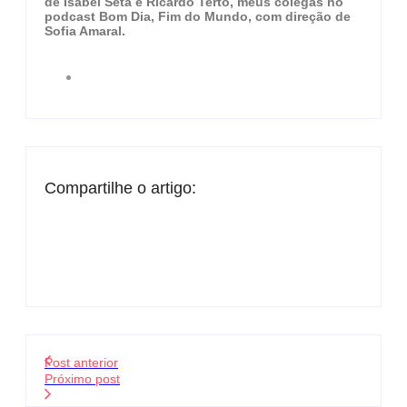
de Isabel Seta e Ricardo Terto, meus colegas no
podcast Bom Dia, Fim do Mundo, com direção de
Sofia Amaral.
Compartilhe o artigo:
Post anterior
Próximo post