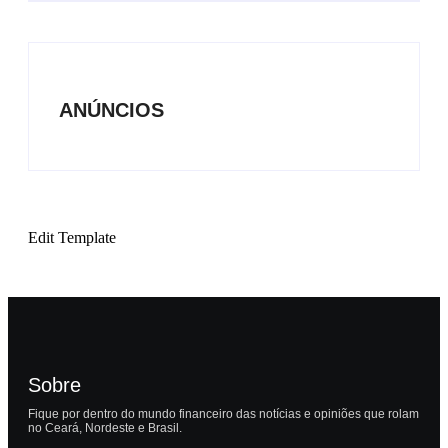
ANÚNCIOS
Edit Template
Sobre
Fique por dentro do mundo financeiro das notícias e opiniões que rolam
no Ceará, Nordeste e Brasil.