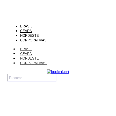
BRASIL
CEARÁ
NORDESTE
CORPORATIVAS
BRASIL
CEARÁ
NORDESTE
CORPORATIVAS