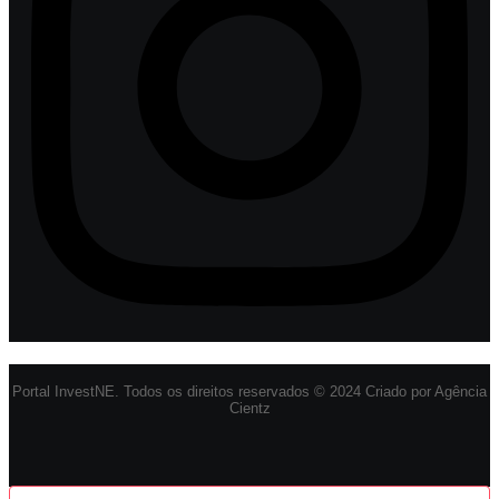
Portal InvestNE. Todos os direitos reservados © 2024 Criado por Agência
Cientz