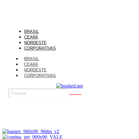
BRASIL
CEARÁ
NORDESTE
CORPORATIVAS
BRASIL
CEARÁ
NORDESTE
CORPORATIVAS