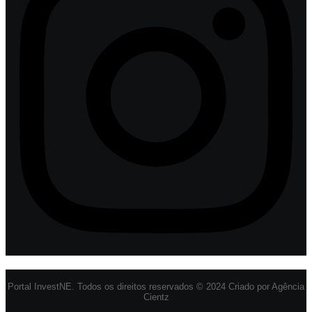
Portal InvestNE. Todos os direitos reservados © 2024 Criado por Agência
Cientz