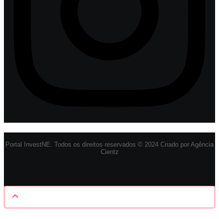
Portal InvestNE. Todos os direitos reservados © 2024 Criado por Agência
Cientz