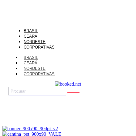
BRASIL
CEARÁ
NORDESTE
CORPORATIVAS
BRASIL
CEARÁ
NORDESTE
CORPORATIVAS