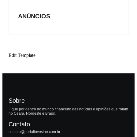
ANÚNCIOS
Edit Template
Sobre
Fique por dentro do mundo financeiro das notícias e opiniões que rolam
no Ceará, Nordeste e Brasil.
Contato
contato@portalinvestne.com.br