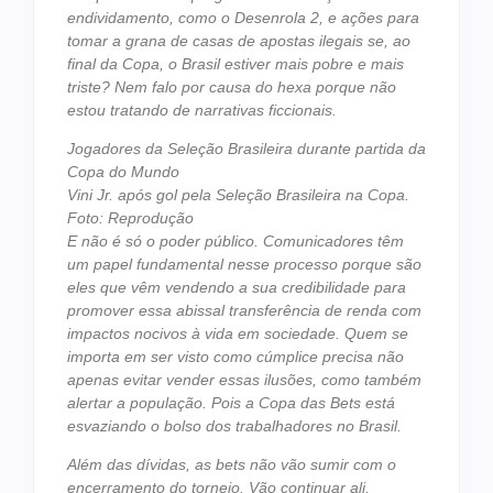
endividamento, como o Desenrola 2, e ações para
tomar a grana de casas de apostas ilegais se, ao
final da Copa, o Brasil estiver mais pobre e mais
triste? Nem falo por causa do hexa porque não
estou tratando de narrativas ficcionais.
Jogadores da Seleção Brasileira durante partida da
Copa do Mundo
Vini Jr. após gol pela Seleção Brasileira na Copa.
Foto: Reprodução
E não é só o poder público. Comunicadores têm
um papel fundamental nesse processo porque são
eles que vêm vendendo a sua credibilidade para
promover essa abissal transferência de renda com
impactos nocivos à vida em sociedade. Quem se
importa em ser visto como cúmplice precisa não
apenas evitar vender essas ilusões, como também
alertar a população. Pois a Copa das Bets está
esvaziando o bolso dos trabalhadores no Brasil.
Além das dívidas, as bets não vão sumir com o
encerramento do torneio. Vão continuar ali,