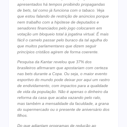
apresentados há tempos proibindo propagandas
de bets, tal como já funciona com o tabaco. Veja
que estou falando de restrição de anúncios porque
nem trabalho com a hipótese de deputados e
senadores financiados pelo jogo colocarem em
votação um bloqueio total à jogatina virtual. É mais
fácil o camelo passar pelo buraco da tal agulha do
que muitos parlamentares que dizem seguir
princípios cristãos agirem de forma coerente.
Pesquisa da Kantar revelou que 37% dos
brasileiros afirmaram que apostariam com certeza
nas bets durante a Copa. Ou seja, o maior evento
esportivo do mundo pode deixar por aqui um rastro
de endividamento, com impactos para a qualidade
de vida da população. Não é apenas o dinheiro da
reforma da casa que acaba vazando pelo ralo,
mas também a mensalidade da faculdade, a grana
do supermercado ou o presente de aniversário dos
filhos.
Do que adiantam programas de redução ao