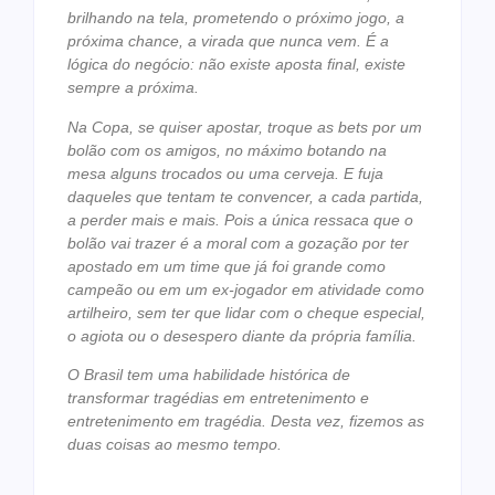
brilhando na tela, prometendo o próximo jogo, a
próxima chance, a virada que nunca vem. É a
lógica do negócio: não existe aposta final, existe
sempre a próxima.
Na Copa, se quiser apostar, troque as bets por um
bolão com os amigos, no máximo botando na
mesa alguns trocados ou uma cerveja. E fuja
daqueles que tentam te convencer, a cada partida,
a perder mais e mais. Pois a única ressaca que o
bolão vai trazer é a moral com a gozação por ter
apostado em um time que já foi grande como
campeão ou em um ex-jogador em atividade como
artilheiro, sem ter que lidar com o cheque especial,
o agiota ou o desespero diante da própria família.
O Brasil tem uma habilidade histórica de
transformar tragédias em entretenimento e
entretenimento em tragédia. Desta vez, fizemos as
duas coisas ao mesmo tempo.