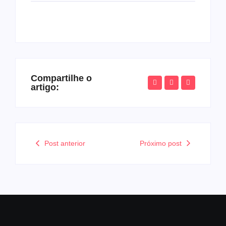
Compartilhe o
artigo:
Post anterior
Próximo post