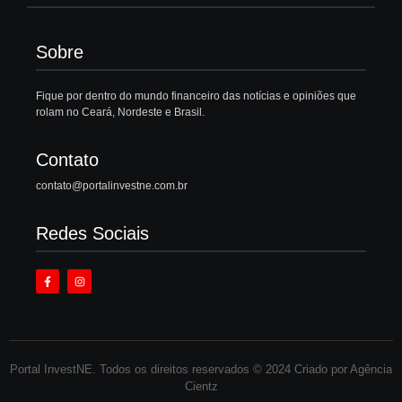
Sobre
Fique por dentro do mundo financeiro das notícias e opiniões que
rolam no Ceará, Nordeste e Brasil.
Contato
contato@portalinvestne.com.br
Redes Sociais
Portal InvestNE. Todos os direitos reservados © 2024 Criado por Agência
Cientz