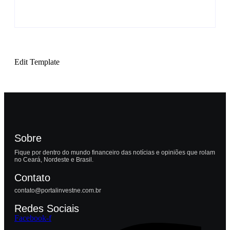
Edit Template
Sobre
Fique por dentro do mundo financeiro das notícias e opiniões que rolam
no Ceará, Nordeste e Brasil.
Contato
contato@portalinvestne.com.br
Redes Sociais
Facebook-f