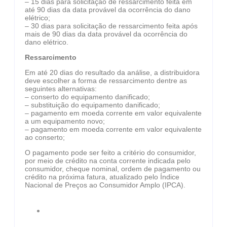
– 15 dias para solicitação de ressarcimento feita em
até 90 dias da data provável da ocorrência do dano
elétrico;
– 30 dias para solicitação de ressarcimento feita após
mais de 90 dias da data provável da ocorrência do
dano elétrico.
Ressarcimento
Em até 20 dias do resultado da análise, a distribuidora
deve escolher a forma de ressarcimento dentre as
seguintes alternativas:
– conserto do equipamento danificado;
– substituição do equipamento danificado;
– pagamento em moeda corrente em valor equivalente
a um equipamento novo;
– pagamento em moeda corrente em valor equivalente
ao conserto;
O pagamento pode ser feito a critério do consumidor,
por meio de crédito na conta corrente indicada pelo
consumidor, cheque nominal, ordem de pagamento ou
crédito na próxima fatura, atualizado pelo Índice
Nacional de Preços ao Consumidor Amplo (IPCA).