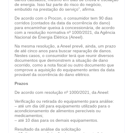
de energia. Isso faz parte do risco do negócio,
embutido na prestação do serviço”, afirma.
De acordo com o Procon, o consumidor tem 90 dias
corridos (contados da data da ocorrência do dano)
para encaminhar queixa à concessionária, de acordo
com a resolução normativa nº 1000/2021, da Agência
Nacional de Energia Elétrica (Aneel).
Na mesma resolução, a Aneel prevê, ainda, um prazo
de até cinco anos para buscar reparação de danos.
Nestes casos, o consumidor terá que reunir diversos
documentos que demonstrem a situação de dano
ocorrido, como a nota fiscal ou outro documento que
comprove a aquisição do equipamento antes da data
provável da ocorrência do dano elétrico.
Prazos
De acordo com resolução nº 1000/2021, da Aneel:
Verificação ou retirada do equipamento para análise:
– até um dia útil para equipamento utilizado para o
acondicionamento de alimentos perecíveis ou
medicamentos;
– até 10 dias para os demais equipamentos.
Resultado da análise da solicitação