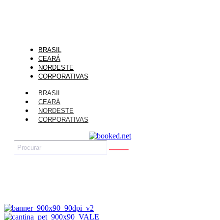
BRASIL
CEARÁ
NORDESTE
CORPORATIVAS
BRASIL
CEARÁ
NORDESTE
CORPORATIVAS