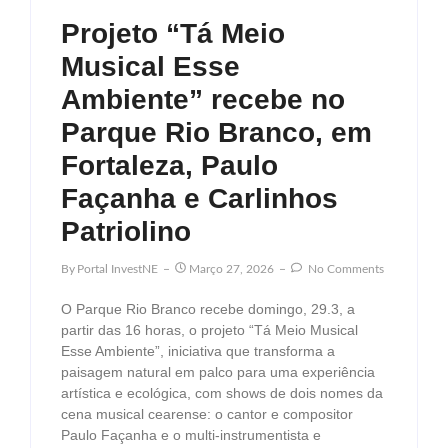
Projeto “Tá Meio
Musical Esse
Ambiente” recebe no
Parque Rio Branco, em
Fortaleza, Paulo
Façanha e Carlinhos
Patriolino
By
Portal InvestNE
Março 27, 2026
No Comments
O Parque Rio Branco recebe domingo, 29.3, a
partir das 16 horas, o projeto “Tá Meio Musical
Esse Ambiente”, iniciativa que transforma a
paisagem natural em palco para uma experiência
artística e ecológica, com shows de dois nomes da
cena musical cearense: o cantor e compositor
Paulo Façanha e o multi-instrumentista e