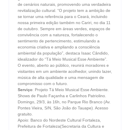
de cenários naturais, promovendo uma verdadeira
revitalização cultural. “O projeto tem a ambição de
se tornar uma referência para o Ceará, incluindo
nossa primeira edição também no Cariri, no dia 11
de outubro. Sempre em áreas verdes, espaços de
convivência com a natureza, fortalecendo o
sentimento de pertencimento, estimulando a
economia criativa e ampliando a consciência
ambiental da população”, destaca Isaac Cândido,
idealizador do “Tá Meio Musical Esse Ambiente”.
O evento, aberto ao público, reunirá moradores e
visitantes em um ambiente acolhedor, unindo lazer,
música de alta qualidade e uma mensagem de
compromisso com o futuro.
Serviço
: Projeto Tá Meio Musical Esse Ambiente.
Shows de Paulo Façanha e Carlinhos Patriolino.
Domingo, 29/3, às 16h, no Parque Rio Branco (Av.
Pontes Vieira, S/N, São João do Tauape). Acesso
gratuito.
Apoio: Banco do Nordeste Cultural Fortaleza,
Prefeitura de Fortaleza(Secretaria da Cultura e