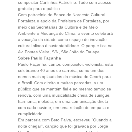
compositor Carlinhos Patriolino. Tudo com acesso
gratuito para o público.
Com patrocínio do Banco do Nordeste Cultural
Fortaleza e apoio da Prefeitura de Fortaleza, por
meio das Secretarias da Cultura e de Meio
Ambiente e Mudança do Clima, o evento celebrará
a vocação da cidade como espaço de inovação
cultural aliado à sustentabilidade. O parque fica na
Av. Pontes Vieira, S/N, São João do Tauape.
Sobre Paulo Façanha
Paulo Façanha, cantor, compositor, violonista, está
celebrando 40 anos de carreira, como um dos
nomes mais aplaudidos da música do Ceará para
o Brasil. Com direito a muitas parcerias, a um
público que se mantém fiel e ao mesmo tempo se
renova, com uma musicalidade cheia de suingue,
harmonia, melodia, em uma comunicação direta
com cada ouvinte, em uma relação de empatia e
cumplicidade.
Em parceria com Beto Paiva, escreveu “Quando a
noite chegar”, canção que foi gravada por Jorge