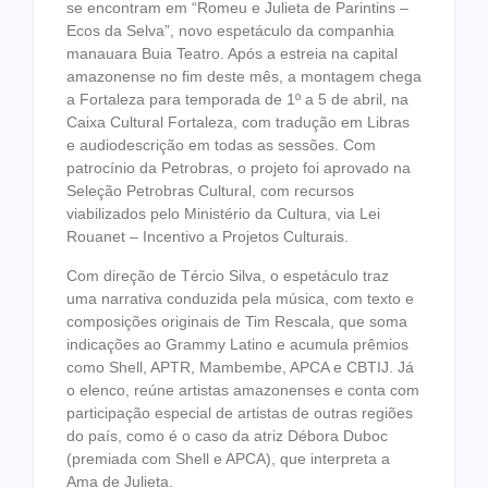
se encontram em “Romeu e Julieta de Parintins –
Ecos da Selva”, novo espetáculo da companhia
manauara Buia Teatro. Após a estreia na capital
amazonense no fim deste mês, a montagem chega
a Fortaleza para temporada de 1º a 5 de abril, na
Caixa Cultural Fortaleza, com tradução em Libras
e audiodescrição em todas as sessões. Com
patrocínio da Petrobras, o projeto foi aprovado na
Seleção Petrobras Cultural, com recursos
viabilizados pelo Ministério da Cultura, via Lei
Rouanet – Incentivo a Projetos Culturais.
Com direção de Tércio Silva, o espetáculo traz
uma narrativa conduzida pela música, com texto e
composições originais de Tim Rescala, que soma
indicações ao Grammy Latino e acumula prêmios
como Shell, APTR, Mambembe, APCA e CBTIJ. Já
o elenco, reúne artistas amazonenses e conta com
participação especial de artistas de outras regiões
do país, como é o caso da atriz Débora Duboc
(premiada com Shell e APCA), que interpreta a
Ama de Julieta.