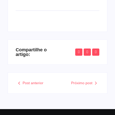
Compartilhe o
artigo:
Post anterior
Próximo post