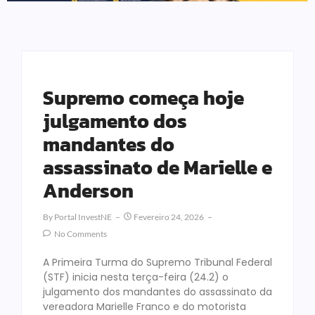
Supremo começa hoje
julgamento dos
mandantes do
assassinato de Marielle e
Anderson
By
Portal InvestNE
Fevereiro 24, 2026
No Comments
A Primeira Turma do Supremo Tribunal Federal
(STF) inicia nesta terça-feira (24.2) o
julgamento dos mandantes do assassinato da
vereadora Marielle Franco e do motorista