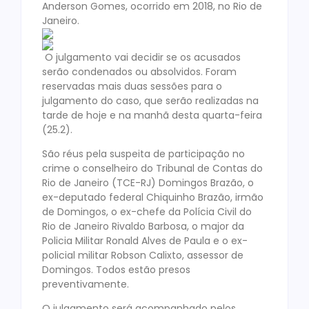
Anderson Gomes, ocorrido em 2018, no Rio de
Janeiro.
O julgamento vai decidir se os acusados
serão condenados ou absolvidos. Foram
reservadas mais duas sessões para o
julgamento do caso, que serão realizadas na
tarde de hoje e na manhã desta quarta-feira
(25.2).
São réus pela suspeita de participação no
crime o conselheiro do Tribunal de Contas do
Rio de Janeiro (TCE-RJ) Domingos Brazão, o
ex-deputado federal Chiquinho Brazão, irmão
de Domingos, o ex-chefe da Polícia Civil do
Rio de Janeiro Rivaldo Barbosa, o major da
Policia Militar Ronald Alves de Paula e o ex-
policial militar Robson Calixto, assessor de
Domingos. Todos estão presos
preventivamente.
O julgamento será acompanhado pelos