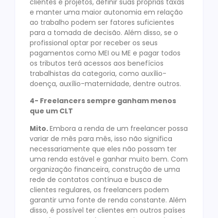
clientes e projetos, definir suas próprias taxas
e manter uma maior autonomia em relação
ao trabalho podem ser fatores suficientes
para a tomada de decisão. Além disso, se o
profissional optar por receber os seus
pagamentos como MEI ou ME e pagar todos
os tributos terá acessos aos benefícios
trabalhistas da categoria, como auxílio-
doença, auxílio-maternidade, dentre outros.
4- Freelancers sempre ganham menos
que um CLT
Mito.
Embora a renda de um freelancer possa
variar de mês para mês, isso não significa
necessariamente que eles não possam ter
uma renda estável e ganhar muito bem. Com
organização financeira, construção de uma
rede de contatos contínua e busca de
clientes regulares, os freelancers podem
garantir uma fonte de renda constante. Além
disso, é possível ter clientes em outros países