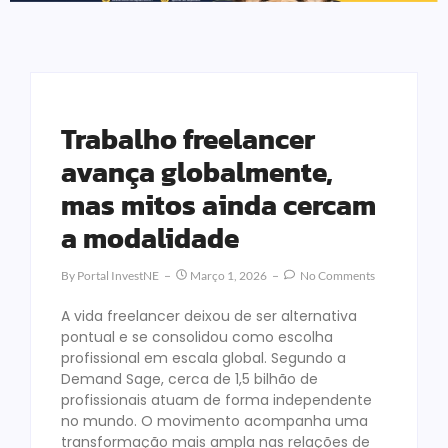
Trabalho freelancer
avança globalmente,
mas mitos ainda cercam
a modalidade
By
Portal InvestNE
Março 1, 2026
No Comments
A vida freelancer deixou de ser alternativa
pontual e se consolidou como escolha
profissional em escala global. Segundo a
Demand Sage, cerca de 1,5 bilhão de
profissionais atuam de forma independente
no mundo. O movimento acompanha uma
transformação mais ampla nas relações de