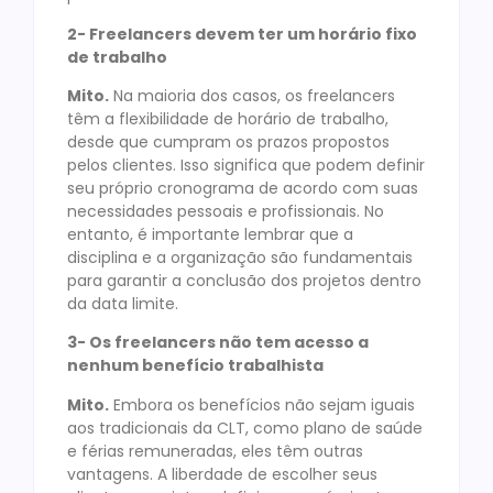
2- Freelancers devem ter um horário fixo
de trabalho
Mito.
Na maioria dos casos, os freelancers
têm a flexibilidade de horário de trabalho,
desde que cumpram os prazos propostos
pelos clientes. Isso significa que podem definir
seu próprio cronograma de acordo com suas
necessidades pessoais e profissionais. No
entanto, é importante lembrar que a
disciplina e a organização são fundamentais
para garantir a conclusão dos projetos dentro
da data limite.
3- Os freelancers não tem acesso a
nenhum benefício trabalhista
Mito.
Embora os benefícios não sejam iguais
aos tradicionais da CLT, como plano de saúde
e férias remuneradas, eles têm outras
vantagens. A liberdade de escolher seus