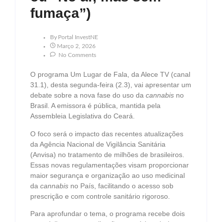
fumaça”)
By
Portal InvestNE
Março 2, 2026
No Comments
O programa Um Lugar de Fala, da Alece TV (canal
31.1), desta segunda-feira (2.3), vai apresentar um
debate sobre a nova fase do uso da
cannabis
no
Brasil. A emissora é pública, mantida pela
Assembleia Legislativa do Ceará.
O foco será o impacto das recentes atualizações
da Agência Nacional de Vigilância Sanitária
(Anvisa) no tratamento de milhões de brasileiros.
Essas novas regulamentações visam proporcionar
maior segurança e organização ao uso medicinal
da
cannabis
no País, facilitando o acesso sob
prescrição e com controle sanitário rigoroso.
Para aprofundar o tema, o programa recebe dois