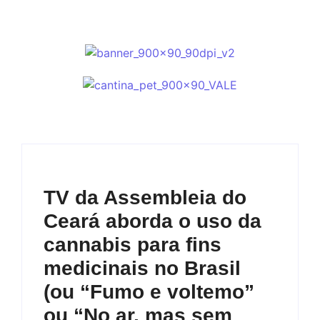
TV da Assembleia do
Ceará aborda o uso da
cannabis para fins
medicinais no Brasil
(ou “Fumo e voltemo”
ou “No ar, mas sem