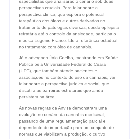
especialistas que analisarão o cenário sob duas
perspectivas cruciais. Para falar sobre a
perspectiva clínica, que explora o potencial
terapêutico dos óleos e outros derivados no
tratamento de patologias diversas, desde epilepsia
refratária até o controle da ansiedade, participa o
médico Eugênio Franco. Ele é referência estadual
no tratamento com óleo de cannabis.
Já o advogado Ítalo Coelho, mestrando em Saúde
Pública pela Universidade Federal do Ceará
(UFC), que também atende pacientes e
associações no contexto do uso da cannabis, vai
falar sobre a perspectiva jurídica e social, que
discutirá as barreiras estruturais que ainda
persistem na área.
As novas regras da Anvisa demonstram uma
evolução no cenário da cannabis medicinal,
passando de uma regulamentação parcial e
dependente de importação para um conjunto de
normas que viabilizam a produção, o cultivo