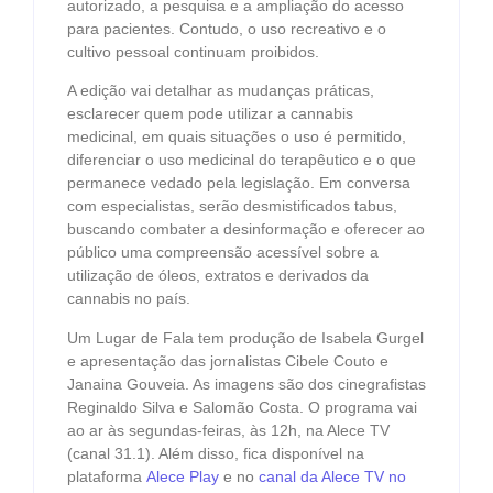
autorizado, a pesquisa e a ampliação do acesso
para pacientes. Contudo, o uso recreativo e o
cultivo pessoal continuam proibidos.
A edição vai detalhar as mudanças práticas,
esclarecer quem pode utilizar a cannabis
medicinal, em quais situações o uso é permitido,
diferenciar o uso medicinal do terapêutico e o que
permanece vedado pela legislação. Em conversa
com especialistas, serão desmistificados tabus,
buscando combater a desinformação e oferecer ao
público uma compreensão acessível sobre a
utilização de óleos, extratos e derivados da
cannabis no país.
Um Lugar de Fala tem produção de Isabela Gurgel
e apresentação das jornalistas Cibele Couto e
Janaina Gouveia. As imagens são dos cinegrafistas
Reginaldo Silva e Salomão Costa. O programa vai
ao ar às segundas-feiras, às 12h, na Alece TV
(canal 31.1). Além disso, fica disponível na
plataforma
Alece Play
e no
canal da Alece TV no