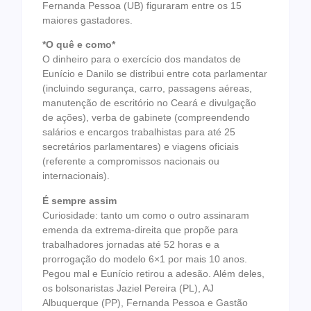
Fernanda Pessoa (UB) figuraram entre os 15
maiores gastadores.
*O quê e como*
O dinheiro para o exercício dos mandatos de
Eunício e Danilo se distribui entre cota parlamentar
(incluindo segurança, carro, passagens aéreas,
manutenção de escritório no Ceará e divulgação
de ações), verba de gabinete (compreendendo
salários e encargos trabalhistas para até 25
secretários parlamentares) e viagens oficiais
(referente a compromissos nacionais ou
internacionais).
É sempre assim
Curiosidade: tanto um como o outro assinaram
emenda da extrema-direita que propõe para
trabalhadores jornadas até 52 horas e a
prorrogação do modelo 6×1 por mais 10 anos.
Pegou mal e Eunício retirou a adesão. Além deles,
os bolsonaristas Jaziel Pereira (PL), AJ
Albuquerque (PP), Fernanda Pessoa e Gastão