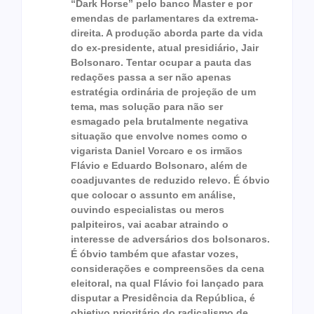
“Dark Horse” pelo banco Master e por
emendas de parlamentares da extrema-
direita. A produção aborda parte da vida
do ex-presidente, atual presidiário, Jair
Bolsonaro. Tentar ocupar a pauta das
redações passa a ser não apenas
estratégia ordinária de projeção de um
tema, mas solução para não ser
esmagado pela brutalmente negativa
situação que envolve nomes como o
vigarista Daniel Vorcaro e os irmãos
Flávio e Eduardo Bolsonaro, além de
coadjuvantes de reduzido relevo. É óbvio
que colocar o assunto em análise,
ouvindo especialistas ou meros
palpiteiros, vai acabar atraindo o
interesse de adversários dos bolsonaros.
É óbvio também que afastar vozes,
considerações e compreensões da cena
eleitoral, na qual Flávio foi lançado para
disputar a Presidência da República, é
objetivo prioritário do radicalismo de