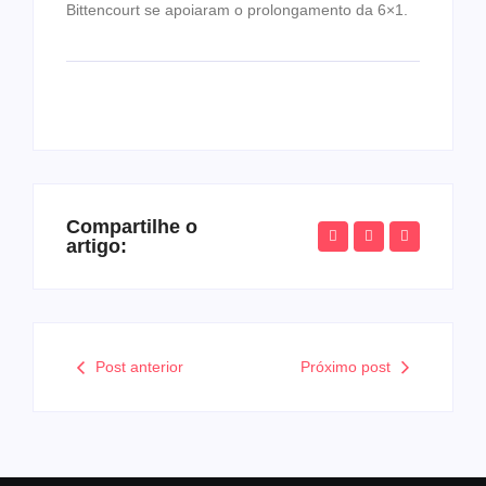
Bittencourt se apoiaram o prolongamento da 6×1.
Compartilhe o
artigo:
Post anterior
Próximo post