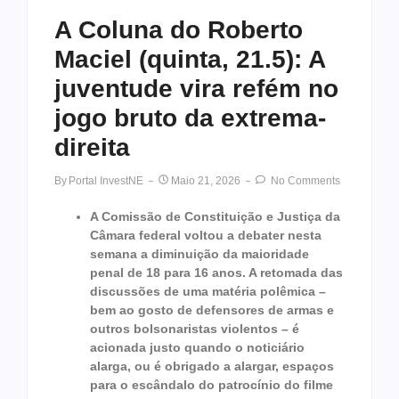
A Coluna do Roberto
Maciel (quinta, 21.5): A
juventude vira refém no
jogo bruto da extrema-
direita
By
Portal InvestNE
Maio 21, 2026
No Comments
A Comissão de Constituição e Justiça da
Câmara federal voltou a debater nesta
semana a diminuição da maioridade
penal de 18 para 16 anos. A retomada das
discussões de uma matéria polêmica –
bem ao gosto de defensores de armas e
outros bolsonaristas violentos – é
acionada justo quando o noticiário
alarga, ou é obrigado a alargar, espaços
para o escândalo do patrocínio do filme