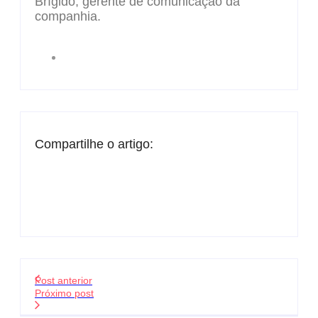
Brígido, gerente de comunicação da
companhia.
Compartilhe o artigo:
Post anterior
Próximo post