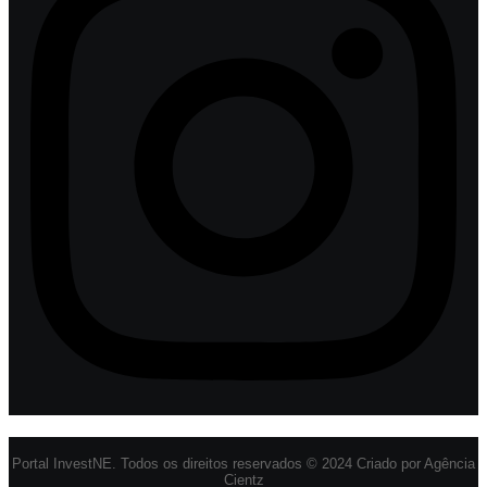
Portal InvestNE. Todos os direitos reservados © 2024 Criado por Agência
Cientz