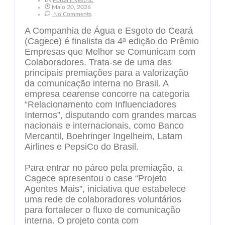
By
Portal InvestNE
Maio 20, 2026
No Comments
A Companhia de Água e Esgoto do Ceará
(Cagece) é finalista da 4ª edição do Prêmio
Empresas que Melhor se Comunicam com
Colaboradores. Trata-se de uma das
principais premiações para a valorização
da comunicação interna no Brasil. A
empresa cearense concorre na categoria
“Relacionamento com Influenciadores
Internos”, disputando com grandes marcas
nacionais e internacionais, como Banco
Mercantil, Boehringer Ingelheim, Latam
Airlines e PepsiCo do Brasil.
Para entrar no páreo pela premiação, a
Cagece apresentou o case “Projeto
Agentes Mais”, iniciativa que estabelece
uma rede de colaboradores voluntários
para fortalecer o fluxo de comunicação
interna. O projeto conta com