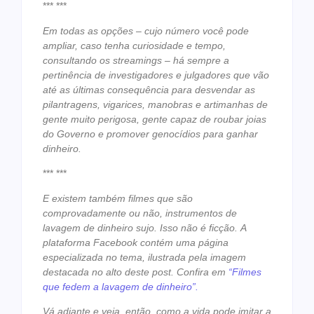
*** ***
Em todas as opções – cujo número você pode
ampliar, caso tenha curiosidade e tempo,
consultando os streamings – há sempre a
pertinência de investigadores e julgadores que vão
até as últimas consequência para desvendar as
pilantragens, vigarices, manobras e artimanhas de
gente muito perigosa, gente capaz de roubar joias
do Governo e promover genocídios para ganhar
dinheiro.
*** ***
E existem também filmes que são
comprovadamente ou não, instrumentos de
lavagem de dinheiro sujo. Isso não é ficção.
A
plataforma Facebook contém uma página
especializada no tema, ilustrada pela imagem
destacada no alto deste post. Confira em
“Filmes
que fedem a lavagem de dinheiro”.
Vá adiante e veja, então, como a vida pode imitar a