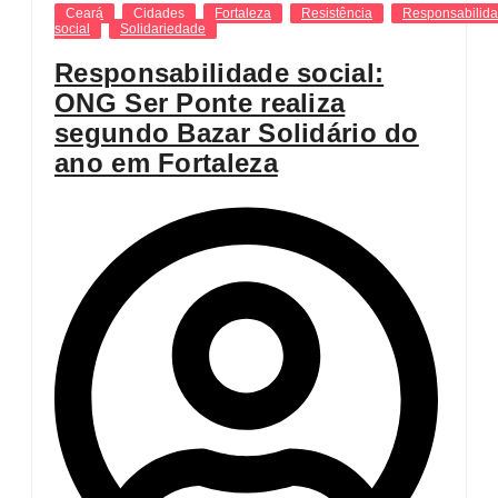
Ceará
Cidades
Fortaleza
Resistência
Responsabilid
social
Solidariedade
Responsabilidade social:
ONG Ser Ponte realiza
segundo Bazar Solidário do
ano em Fortaleza