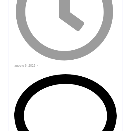
agosto 8, 2026
-