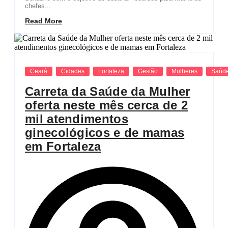
chefes...
Read More
Ceará
Cidades
Fortaleza
Gestão
Mulheres
Saúd
Carreta da Saúde da Mulher
oferta neste mês cerca de 2
mil atendimentos
ginecológicos e de mamas
em Fortaleza