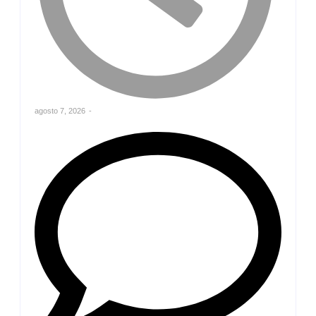
agosto 7, 2026
-