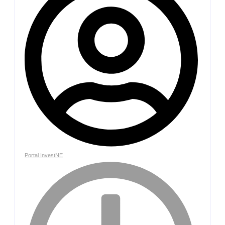
Portal InvestNE