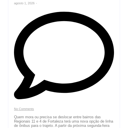
agosto 1, 2026
-
No Comments
Quem mora ou precisa se deslocar entre bairros das
Regionais 11 e 4 de Fortaleza terá uma nova opção de linha
de ônibus para o trajeto. A partir da próxima segunda-feira