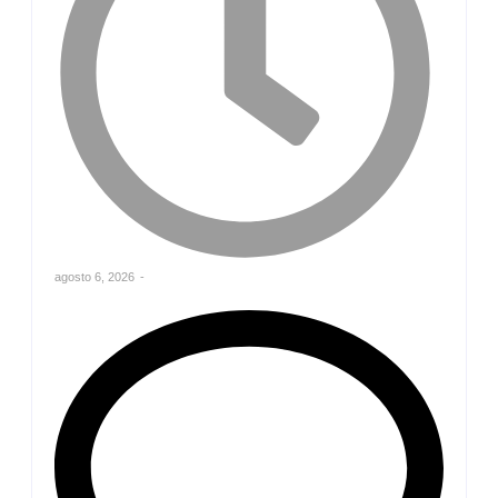
agosto 6, 2026
-