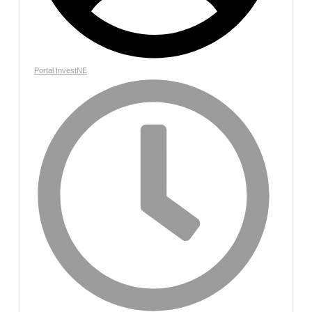
Portal InvestNE