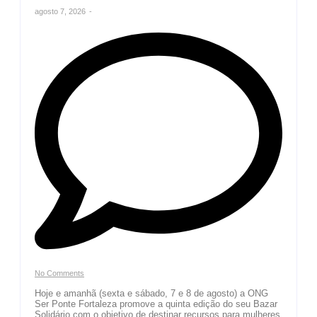
agosto 7, 2026
-
No Comments
Hoje e amanhã (sexta e sábado, 7 e 8 de agosto) a ONG
Ser Ponte Fortaleza promove a quinta edição do seu Bazar
Solidário com o objetivo de destinar recursos para mulheres