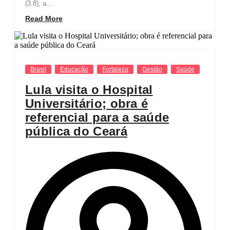
(3.8), a...
Read More
Brasil
Educação
Fortaleza
Gestão
Saúde
Lula visita o Hospital
Universitário; obra é
referencial para a saúde
pública do Ceará