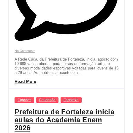
No Comments
A Rede Cuca, da Prefeitura de Fortaleza, inicia agosto com
10.698 vagas abertas para cursos de formação, artes e
diversas modalidades esportivas voltadas para jovens de 15
a 29 anos. As matrículas acontecem...
Read More
Cidades
Educação
Fortaleza
Prefeitura de Fortaleza inicia
aulas do Academia Enem
2026