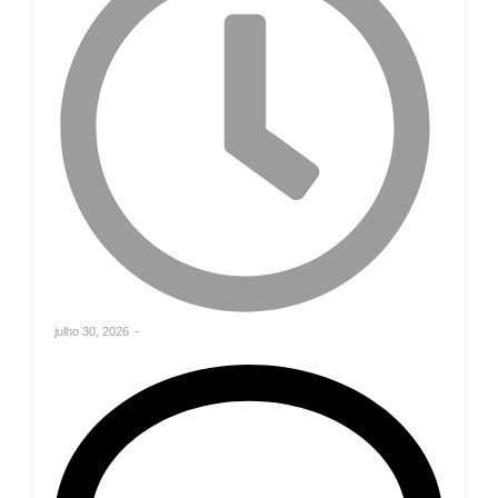
julho 30, 2026
-