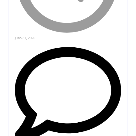
julho 31, 2026
-