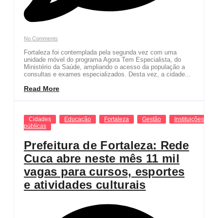
No Comments
Fortaleza foi contemplada pela segunda vez com uma
unidade móvel do programa Agora Tem Especialista, do
Ministério da Saúde, ampliando o acesso da população a
consultas e exames especializados. Desta vez, a cidade...
Read More
Cidades
Educação
Fortaleza
Gestão
Instituições
públicas
Prefeitura de Fortaleza: Rede
Cuca abre neste mês 11 mil
vagas para cursos, esportes
e atividades culturais