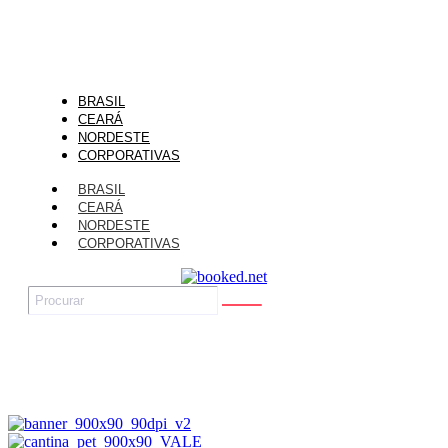
BRASIL
CEARÁ
NORDESTE
CORPORATIVAS
BRASIL
CEARÁ
NORDESTE
CORPORATIVAS