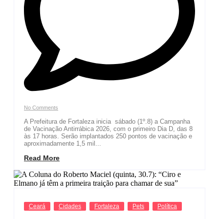
No Comments
A Prefeitura de Fortaleza inicia sábado (1º.8) a Campanha
de Vacinação Antirrábica 2026, com o primeiro Dia D, das 8
às 17 horas. Serão implantados 250 pontos de vacinação e
aproximadamente 1,5 mil...
Read More
Ceará
Cidades
Fortaleza
Pets
Política