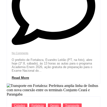
No Comments
O prefeito de Fortaleza, Evandro Leitão (PT, na foto), abre
hoje (1º.8, sábado), às 13 horas as aulas para o programa
Academia Enem 2026, ação gratuita de preparação para o
Exame Nacional do...
Read More
Cidades
Fortaleza
Gerais
Transporte