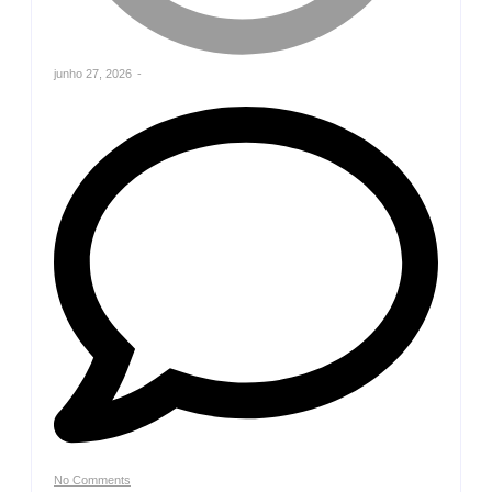
junho 27, 2026
-
No Comments