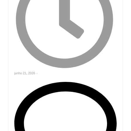
junho 21, 2026
-