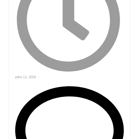
julho 12, 2026
-