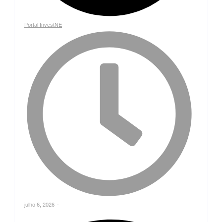
Portal InvestNE
julho 6, 2026
-