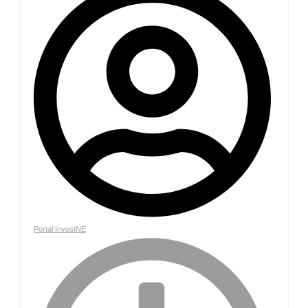
Portal InvestNE