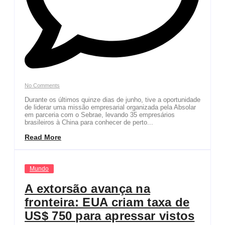
No Comments
Durante os últimos quinze dias de junho, tive a oportunidade
de liderar uma missão empresarial organizada pela Absolar
em parceria com o Sebrae, levando 35 empresários
brasileiros à China para conhecer de perto...
Read More
Mundo
A extorsão avança na
fronteira: EUA criam taxa de
US$ 750 para apressar vistos