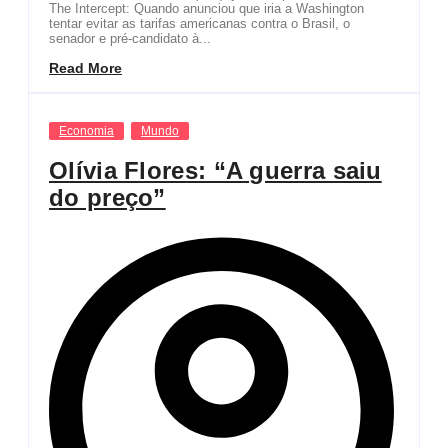
The Intercept: Quando anunciou que iria a Washington
tentar evitar as tarifas americanas contra o Brasil, o
senador e pré-candidato à...
Read More
Economia
Mundo
Olívia Flores: “A guerra saiu
do preço”