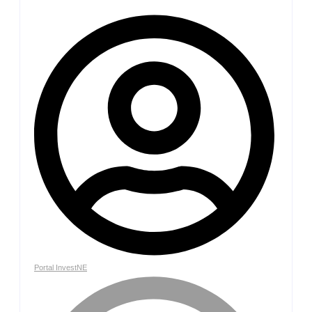
Portal InvestNE