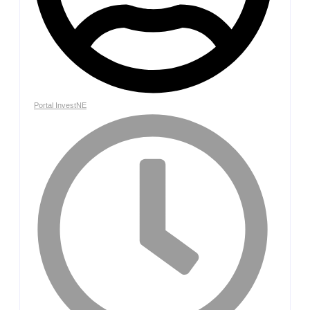
Portal InvestNE