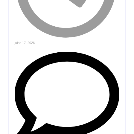
julho 17, 2026
-