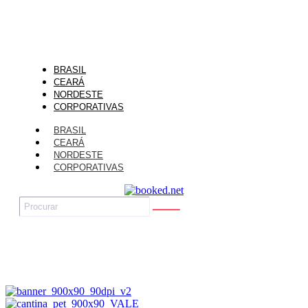
BRASIL
CEARÁ
NORDESTE
CORPORATIVAS
BRASIL
CEARÁ
NORDESTE
CORPORATIVAS