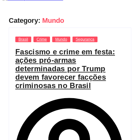
Category:
Mundo
Brasil
Crime
Mundo
Segurança
Fascismo e crime em festa:
ações pró-armas
determinadas por Trump
devem favorecer facções
criminosas no Brasil