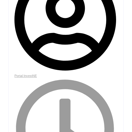
Portal InvestNE