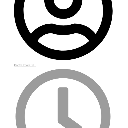
Portal InvestNE