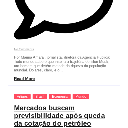
No Comments
Por Marina Amaral, jornalista, diretora da Agência Pública:
Todo mundo sabe o que inspira a trajetória de Elon Musk,
um homem que detém metade da riqueza da população
mundial. Dólares, claro, e o...
Read More
Artigos
Brasil
Economia
Mundo
Mercados buscam
previsibilidade após queda
da cotação do petróleo