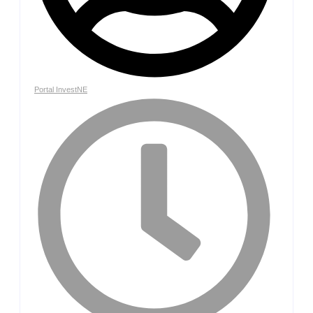
Portal InvestNE