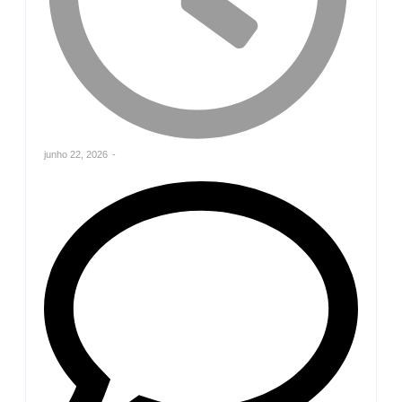
junho 22, 2026
-