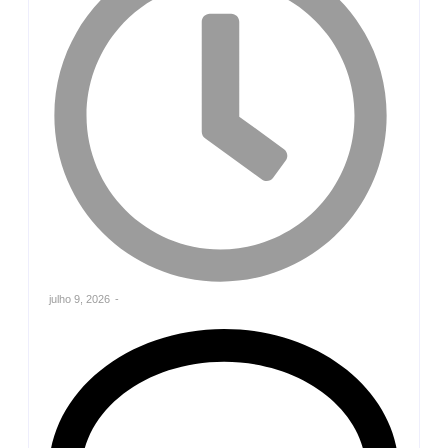
julho 9, 2026
-