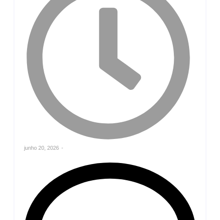
junho 20, 2026
-