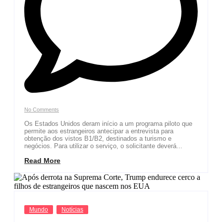
No Comments
Os Estados Unidos deram início a um programa piloto que
permite aos estrangeiros antecipar a entrevista para
obtenção dos vistos B1/B2, destinados a turismo e
negócios. Para utilizar o serviço, o solicitante deverá...
Read More
Mundo
Notícias