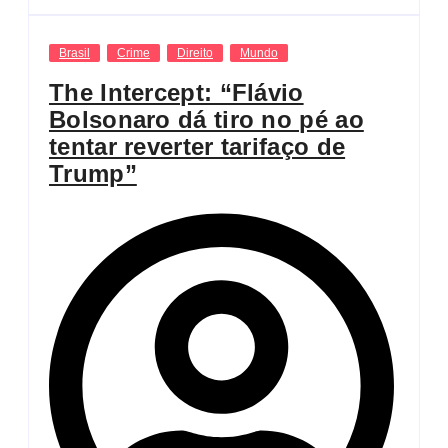
Brasil
Crime
Direito
Mundo
The Intercept: “Flávio
Bolsonaro dá tiro no pé ao
tentar reverter tarifaço de
Trump”