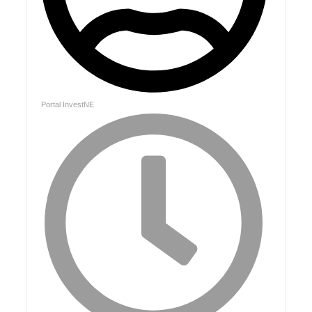
Portal InvestNE