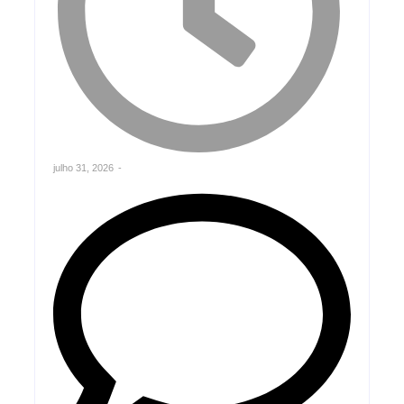
julho 31, 2026
-