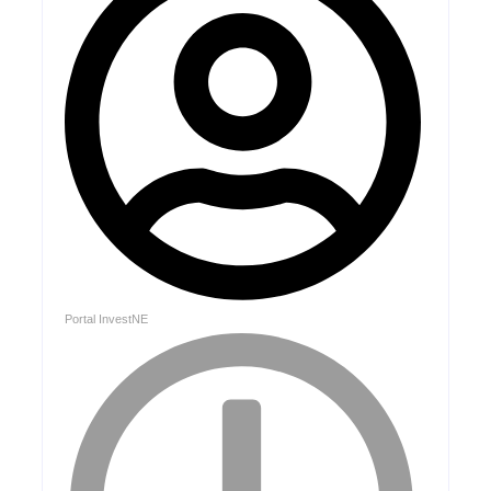
Portal InvestNE