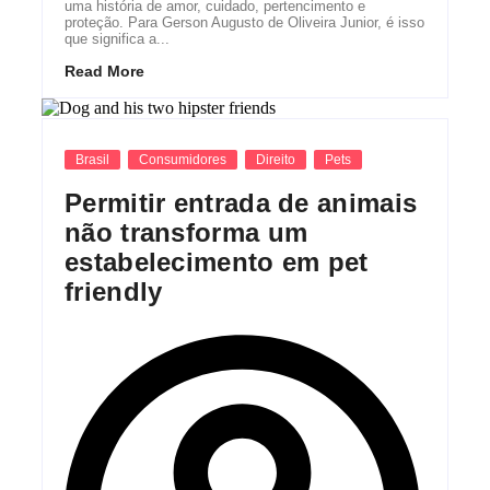
uma história de amor, cuidado, pertencimento e
proteção. Para Gerson Augusto de Oliveira Junior, é isso
que significa a...
Read More
Brasil
Consumidores
Direito
Pets
Permitir entrada de animais
não transforma um
estabelecimento em pet
friendly