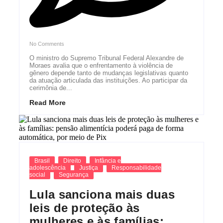
No Comments
O ministro do Supremo Tribunal Federal Alexandre de
Moraes avalia que o enfrentamento à violência de
gênero depende tanto de mudanças legislativas quanto
da atuação articulada das instituições. Ao participar da
cerimônia de...
Read More
Brasil
Direito
Infância e
adolescência
Justiça
Responsabilidade
social
Segurança
Lula sanciona mais duas
leis de proteção às
mulheres e às famílias: