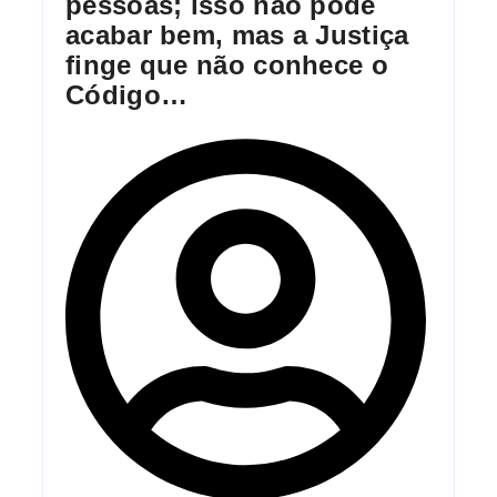
pessoas; isso não pode
acabar bem, mas a Justiça
finge que não conhece o
Código…