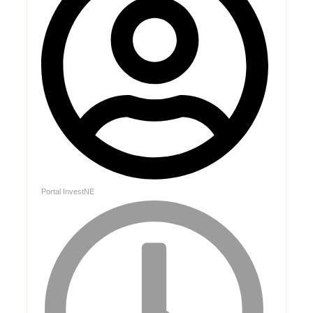
Portal InvestNE