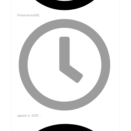
Portal InvestNE
agosto 4, 2026
-