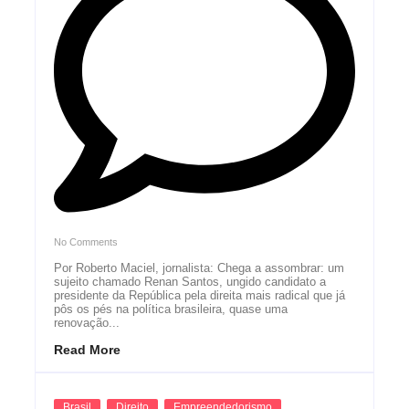
No Comments
Por Roberto Maciel, jornalista: Chega a assombrar: um
sujeito chamado Renan Santos, ungido candidato a
presidente da República pela direita mais radical que já
pôs os pés na política brasileira, quase uma
renovação...
Read More
Brasil
Direito
Empreendedorismo