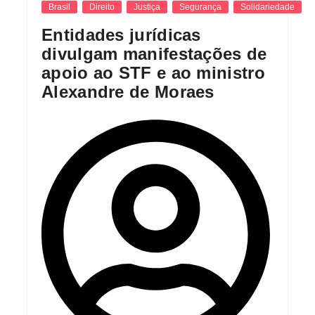
Brasil
Direito
Justiça
Segurança
Solidariedade
Entidades jurídicas
divulgam manifestações de
apoio ao STF e ao ministro
Alexandre de Moraes