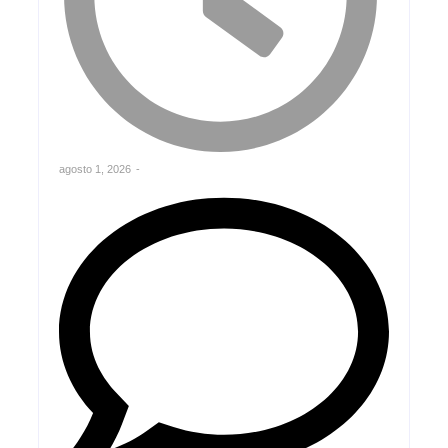
agosto 1, 2026
-