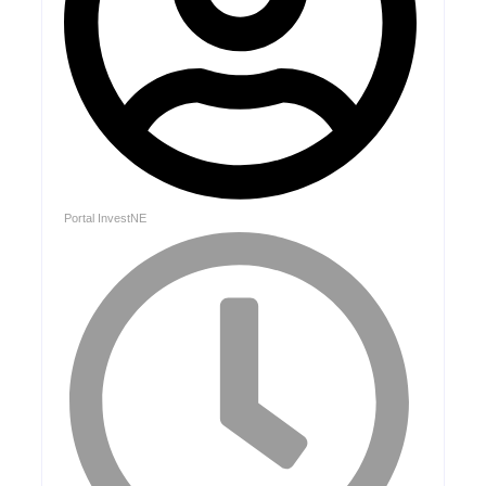
Portal InvestNE