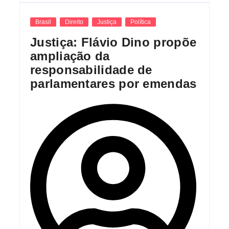
Brasil
Direito
Justiça
Política
Justiça: Flávio Dino propõe
ampliação da
responsabilidade de
parlamentares por emendas