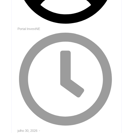
Portal InvestNE
julho 30, 2026
-