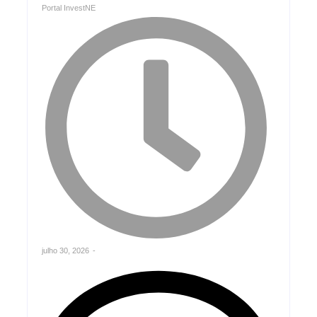
Portal InvestNE
julho 30, 2026
-