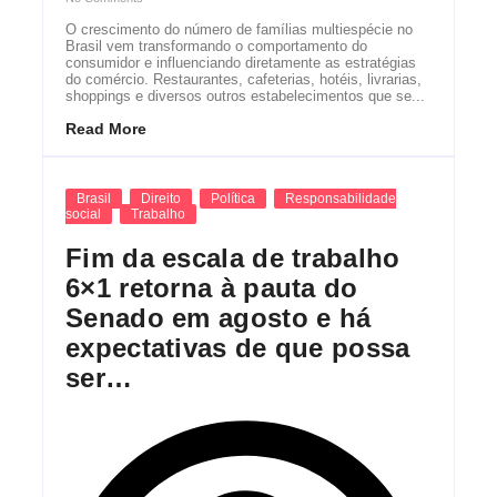
O crescimento do número de famílias multiespécie no
Brasil vem transformando o comportamento do
consumidor e influenciando diretamente as estratégias
do comércio. Restaurantes, cafeterias, hotéis, livrarias,
shoppings e diversos outros estabelecimentos que se...
Read More
Brasil
Direito
Política
Responsabilidade
social
Trabalho
Fim da escala de trabalho
6×1 retorna à pauta do
Senado em agosto e há
expectativas de que possa
ser…