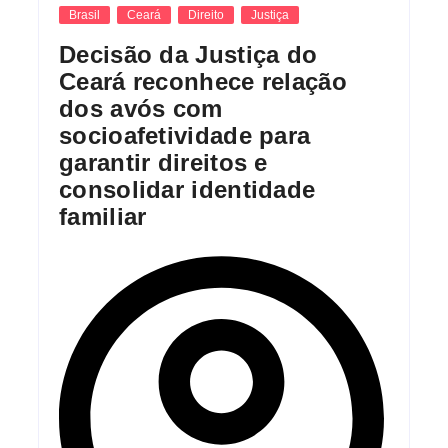
Brasil
Ceará
Direito
Justiça
Decisão da Justiça do
Ceará reconhece relação
dos avós com
socioafetividade para
garantir direitos e
consolidar identidade
familiar