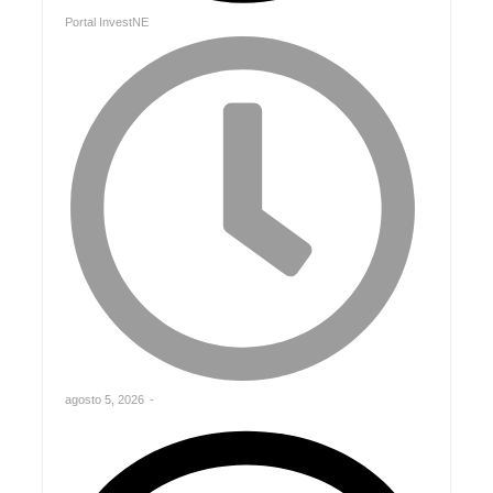
Portal InvestNE
agosto 5, 2026
-