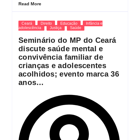
Read More
Ceará
Direito
Educação
Infância e
adolescência
Justiça
Saúde
Seminário do MP do Ceará
discute saúde mental e
convivência familiar de
crianças e adolescentes
acolhidos; evento marca 36
anos…