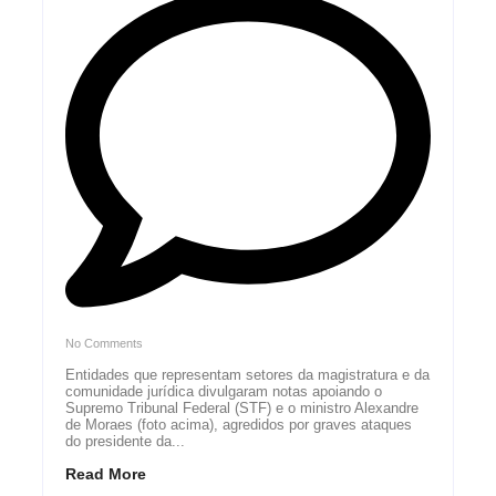
No Comments
Entidades que representam setores da magistratura e da
comunidade jurídica divulgaram notas apoiando o
Supremo Tribunal Federal (STF) e o ministro Alexandre
de Moraes (foto acima), agredidos por graves ataques
do presidente da...
Read More