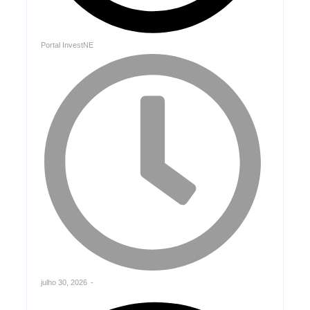
Portal InvestNE
julho 30, 2026
-