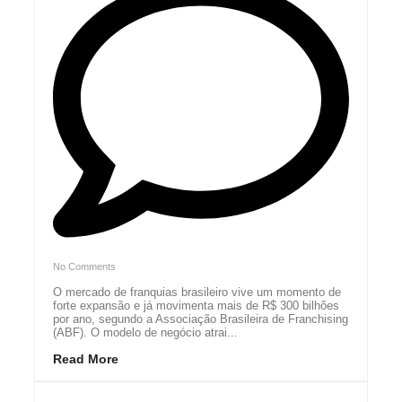
No Comments
O mercado de franquias brasileiro vive um momento de
forte expansão e já movimenta mais de R$ 300 bilhões
por ano, segundo a Associação Brasileira de Franchising
(ABF). O modelo de negócio atrai...
Read More