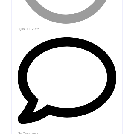
agosto 4, 2026
-
No Comments